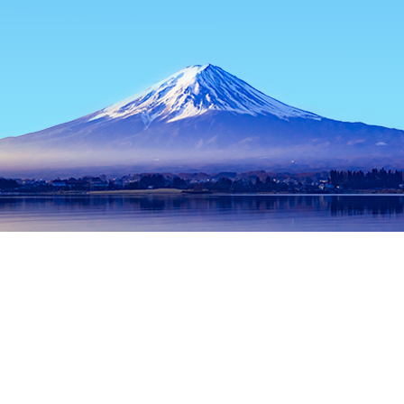
หน้าแรก
ที่พักในญี่ปุ่น
ที่พักในโออิตะ
ที่พักในเบปปุ
ตึกเบพปุ
ช่วงเวลาเดินทางที่ได้รับความนิยม
คืนนี้
9 ส.ค.
พรุ่งนี้
10 ส.ค.