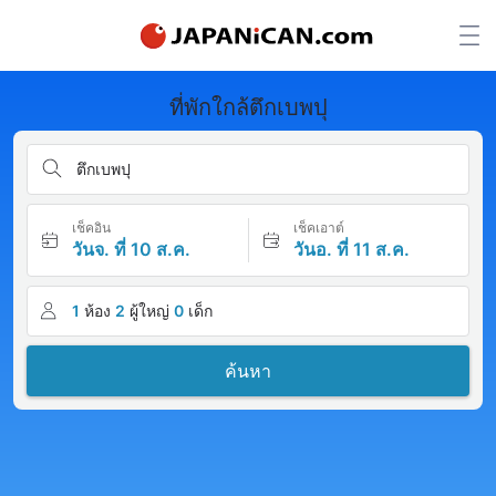
ที่พักใกล้ตึกเบพปุ
ตึกเบพปุ
เช็คอิน
เช็คเอาต์
วันจ. ที่ 10 ส.ค.
วันอ. ที่ 11 ส.ค.
1
ห้อง
2
ผู้ใหญ่
0
เด็ก
ค้นหา