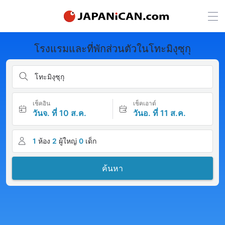
โรงแรมและที่พักส่วนตัวในโทะมิงุซุกุ
โทะมิงุซุกุ
เช็คอิน
เช็คเอาต์
วันจ. ที่ 10 ส.ค.
วันอ. ที่ 11 ส.ค.
1
ห้อง
2
ผู้ใหญ่
0
เด็ก
ค้นหา