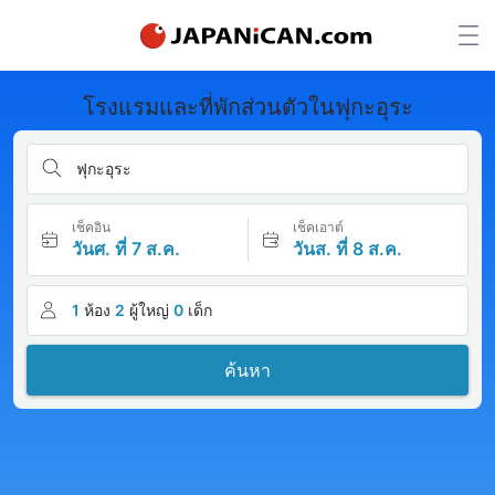
โรงแรมและที่พักส่วนตัวในฟุกะอุระ
ฟุกะอุระ
เช็คอิน
เช็คเอาต์
วันศ. ที่ 7 ส.ค.
วันส. ที่ 8 ส.ค.
1
ห้อง
2
ผู้ใหญ่
0
เด็ก
ค้นหา