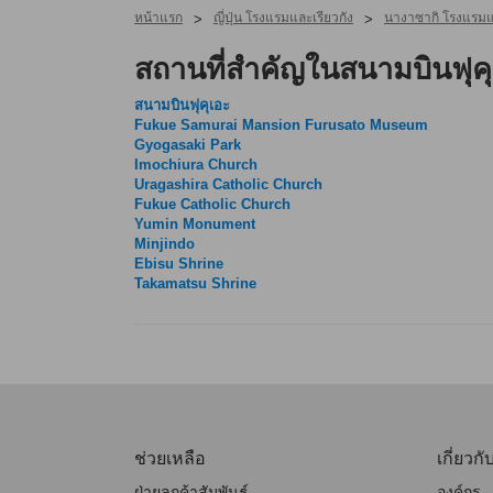
หน้าแรก
ญี่ปุ่น โรงแรมและเรียวกัง
นางาซากิ โรงแรมแล
>
>
สถานที่สำคัญในสนามบินฟุคุ
สนามบินฟุคุเอะ
Fukue Samurai Mansion Furusato Museum
Gyogasaki Park
Imochiura Church
Uragashira Catholic Church
Fukue Catholic Church
Yumin Monument
Minjindo
Ebisu Shrine
Takamatsu Shrine
ช่วยเหลือ
เกี่ยวกั
ฝ่ายลูกค้าสัมพันธ์
องค์กร