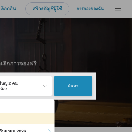
ล็อกอิน
สร้างบัญชีผู้ใช้
การจองของฉัน
กเลิกการจองฟรี
ู้ใหญ่ 2 คน
ค้นหา
 ห้อง
กันยายน 2026