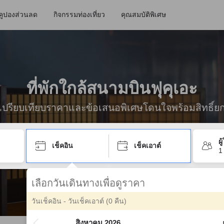
คูปองส่วนลด
กิจกรรมท่องเที่ยว
คุณสมบัติพิเศษ
ที่พักใกล้สนามบินฟุคุเอะ
ื่อเปรียบเทียบราคาและข้อเสนอพิเศษโดนใจพร้อมสิทธิ์ย
ผ
เช็คอิน
เช็คเอาต์
1
เลือกวันเดินทางเพื่อดูราคา
วันเช็คอิน - วันเช็คเอาต์
(0 คืน)
สิงหาคม 2026