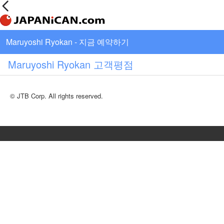
Maruyoshi Ryokan - 지금 예약하기
Maruyoshi Ryokan 고객평점
© JTB Corp. All rights reserved.