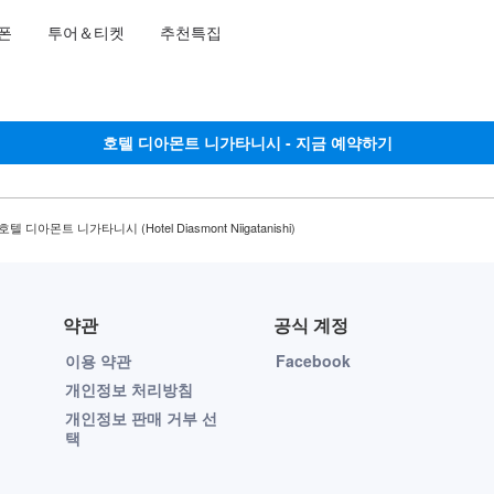
언어를 선택해 주세요
통화를 선택하세요
폰
투어＆티켓
추천특집
호텔 디아몬트 니가타니시 - 지금 예약하기
호텔 디아몬트 니가타니시 (Hotel Diasmont Niigatanishi)
약관
공식 계정
이용 약관
Facebook
개인정보 처리방침
개인정보 판매 거부 선
택