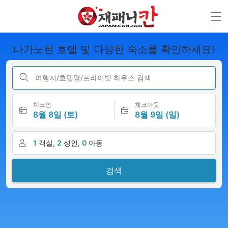
나가노현 호텔 및 다양한 숙소를 확인하세요!
여행지/호텔명/프라이빗 하우스 검색
체크인
체크아웃
8월 8일 (토)
8월 9일 (일)
1
객실,
2
성인,
0
아동
검색