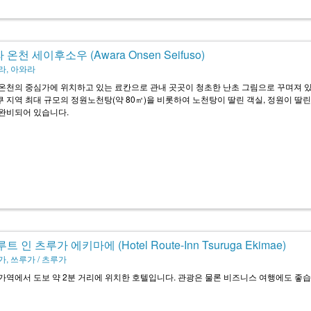
온천 세이후소우 (Awara Onsen Seifuso)
라, 아와라
온천의 중심가에 위치하고 있는 료칸으로 관내 곳곳이 청초한 난초 그림으로 꾸며져 
 지역 최대 규모의 정원노천탕(약 80㎡)을 비롯하여 노천탕이 딸린 객실, 정원이 딸린
완비되어 있습니다.
트 인 츠루가 에키마에 (Hotel Route-Inn Tsuruga Ekimae)
, 쓰루가 / 츠루가
가역에서 도보 약 2분 거리에 위치한 호텔입니다. 관광은 물론 비즈니스 여행에도 좋