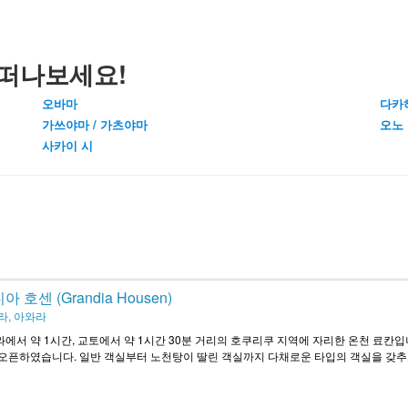
떠나보세요!
오바마
다카
가쓰야마 / 가츠야마
오노
사카이 시
 호센 (Grandia Housen)
라, 아와라
에서 약 1시간, 교토에서 약 1시간 30분 거리의 호쿠리쿠 지역에 자리한 온천 료칸입니다.
오픈하였습니다. 일반 객실부터 노천탕이 딸린 객실까지 다채로운 타입의 객실을 갖추