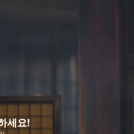
하세요!
!