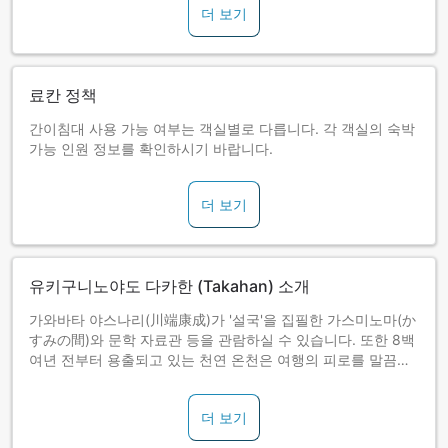
더 보기
료칸 정책
간이침대 사용 가능 여부는 객실별로 다릅니다. 각 객실의 숙박
가능 인원 정보를 확인하시기 바랍니다.
더 보기
유키구니노야도 다카한 (Takahan) 소개
가와바타 야스나리(川端康成)가 '설국'을 집필한 가스미노마(か
すみの間)와 문학 자료관 등을 관람하실 수 있습니다. 또한 8백
여년 전부터 용출되고 있는 천연 온천은 여행의 피로를 말끔히
씻어 줍니다.
더 보기