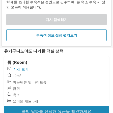
13세를 초과한 투숙객은 성인으로 간주하며, 본 숙소 투숙 시 성
인 요금이 적용됩니다.
다시 검색하기
투숙객 정보 설정 펼쳐보기
유키구니노야도 다카한 객실 선택
룸 (Room)
사진 보기
19m²
마운틴뷰 및 나이트뷰
금연
욕조
요이불 세트 5개
숙박 날짜를 선택해 요금을 확인하세요