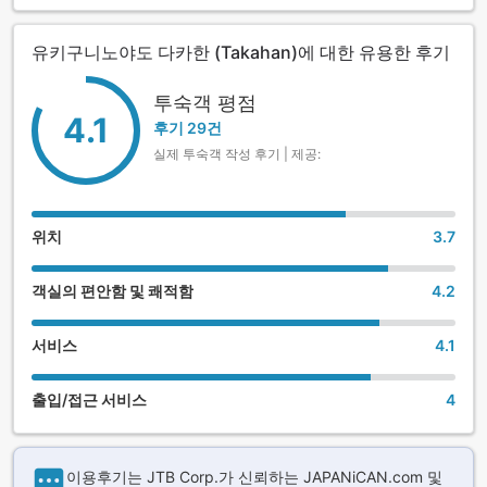
유키구니노야도 다카한 (Takahan)에 대한 유용한 후기
투숙객 평점
4.1
후기 29건
실제 투숙객 작성 후기 | 제공:
위치
3.7
객실의 편안함 및 쾌적함
4.2
서비스
4.1
출입/접근 서비스
4
이용후기는 JTB Corp.가 신뢰하는 JAPANiCAN.com 및