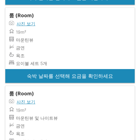
룸 (Room)
사진 보기
19m²
마운틴뷰
금연
욕조
요이불 세트 5개
숙박 날짜를 선택해 요금을 확인하세요
룸 (Room)
사진 보기
19m²
마운틴뷰 및 나이트뷰
금연
욕조