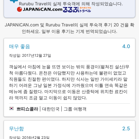
Rurubu Travel의 실제 투숙객에 의해 작성되었습니다.
JAPANiCAN.com 및 Rurubu Travel의 실제 투숙객 후기 20 건을 확
인하세요. 일부 이용 후기는 기계 번역되었습니다.
매우 좋음
4.0
작성일: 2017년12월 27일
객실에서 아침에 눈을 뜨면 보이는 밖의 풍경이(펼쳐진 설산)무
척 아름다웠다. 온천은 아담했지만 사용하는데 불편이 없었고
직원들도 친절한 편이였다. 하지만 식사는 일반 가이세키라 말
하기 어려운 그냥 일본 가정식에 가까웠으며 이틀 연속 똑같은
메뉴에 좀 질렸다. 마지막으로 이동은 산중턱에 위치한 료칸이
라 역까지 조금 멀고 이동이 쉽지 않았다.
쁘띠쇼콜라
|
대한민국 | 그룹 여행객
무난함
2.5
작성일: 2016년2월 23일