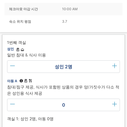
체크아웃 마감 시간
10:00 AM
숙소 위치 평점
3.7
1번째 객실
성인
일반 침대 & 식사 이용
성인 2명
아동 A
침대/침구 제공, 식사가 포함된 상품의 경우 양/가짓수가 다소 적
은 성인용 식사 제공
0
객실 1: 성인 2명, 아동 0명