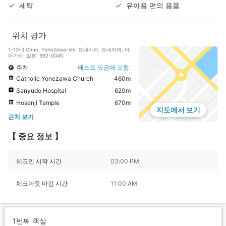
세탁
유아용 편의 용품
위치 평가
1-13-3 Chuo, Yonezawa-shi, 요네자와, 요네자와, 야
마가타, 일본, 992-0045
주차
베스트 요금에 포함:
Catholic Yonezawa Church
460m
Sanyudo Hospital
620m
Hosenji Temple
670m
지도에서 보기
근처 보기
【 중요 정보 】
체크인 시작 시간
03:00 PM
체크아웃 마감 시간
11:00 AM
1번째 객실