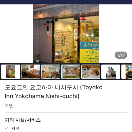
1/17
도요코인 요코하마 니시구치 (Toyoko
Inn Yokohama Nishi-guchi)
호텔
기타 시설/서비스
세탁