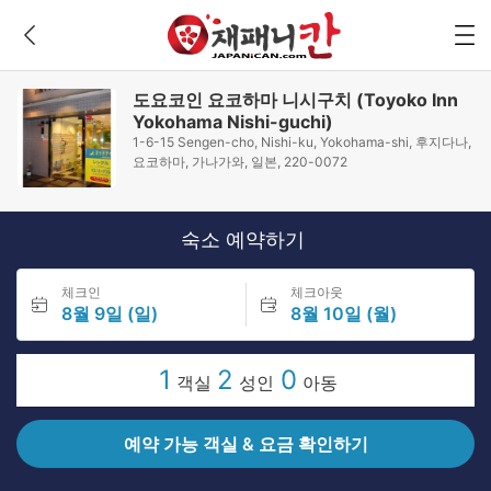
도요코인 요코하마 니시구치 (Toyoko Inn
Yokohama Nishi-guchi)
1-6-15 Sengen-cho, Nishi-ku, Yokohama-shi, 후지다나,
요코하마, 가나가와, 일본, 220-0072
숙소 예약하기
체크인
체크아웃
8월 9일 (일)
8월 10일 (월)
1
2
0
객실
성인
아동
예약 가능 객실 & 요금 확인하기