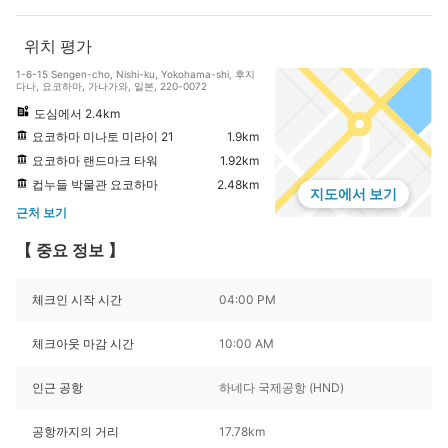
위치 평가
1-6-15 Sengen-cho, Nishi-ku, Yokohama-shi, 후지
다나, 요코하마, 가나가와, 일본, 220-0072
도심에서 2.4km
요코하마 미나토 미라이 21
1.9km
요코하마 랜드마크 타워
1.92km
컵누들 박물관 요코하마
2.48km
지도에서 보기
근처 보기
【 중요 정보 】
체크인 시작 시간
04:00 PM
체크아웃 마감 시간
10:00 AM
인근 공항
하네다 국제공항 (HND)
공항까지의 거리
17.78km