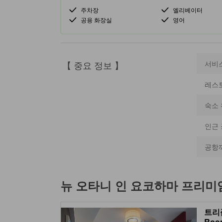
주차장
엘리베이터
공용 화장실
영어
【 중요 정보 】
서비
레스
숙소 
인근
공항
뉴 오타니 인 요코하마 프리미
트리플
Roo