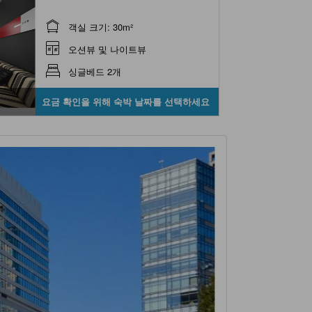
객실 크기: 30m²
오션뷰 및 나이트뷰
싱글베드 2개
요금 확인을 위해 숙박 날짜를 선택하세요