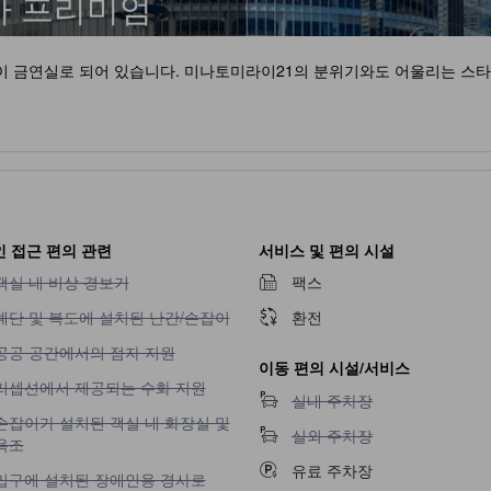
마 프리미엄
이 금연실로 되어 있습니다. 미나토미라이21의 분위기와도 어울리는 스
 접근 편의 관련
서비스 및 편의 시설
객실 내 비상 경보기 이용 불가
객실 내 비상 경보기
팩스
계단 및 복도에 설치된 난간/손잡이 이용 불가
계단 및 복도에 설치된 난간/손잡이
환전
공공 공간에서의 점자 지원 이용 불가
공공 공간에서의 점자 지원
이동 편의 시설/서비스
리셉션에서 제공되는 수화 지원 이용 불가
리셉션에서 제공되는 수화 지원
실내 주차장 이용 불가
실내 주차장
손잡이가 설치된 객실 내 화장실 및 욕조 이용 불가
손잡이가 설치된 객실 내 화장실 및
실외 주차장 이용 불가
실외 주차장
욕조
유료 주차장
입구에 설치된 장애인용 경사로 이용 불가
입구에 설치된 장애인용 경사로