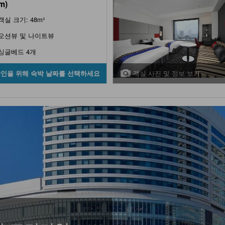
m)
객실 크기: 48m²
오션뷰 및 나이트뷰
싱글베드 4개
객실 사진 및 정보 보기
확인을 위해 숙박 날짜를 선택하세요