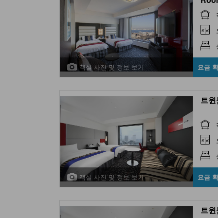
객실 사진 및 정보 보기
요금 
트윈룸
객실 사진 및 정보 보기
요금 
트윈룸