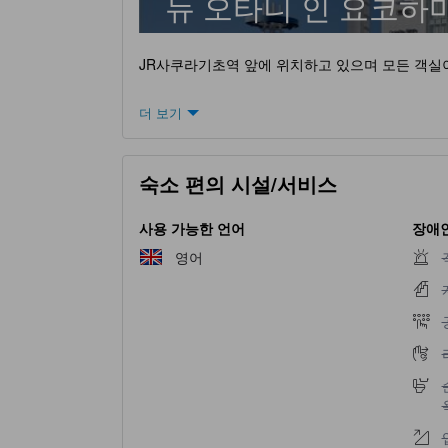
뉴 오타니 인 요코하
JR사쿠라기초역 앞에 위치하고 있으며 모든 객실
더 보기
숙소 편의 시설/서비스
사용 가능한 언어
장애인
영어