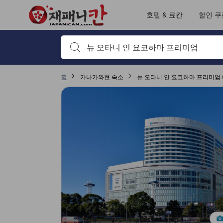
재패니칸의 모든 이용후기는 숙소 이용후기 작성 전 숙소 예약에서부터 체
tooltip
자세히 보기
출입/접근 서비스 평점 5점 만점에 4.8점. 요코하마 기준 높은 평점
위치 평점 5점 만점에 4.6점. 요코하마 기준 높은 평점
객실의 편안함 및 쾌적함 평점 5점 만점에 4.3점. 요코하마 기준 높은 평점
서비스 평점 5점 만점에 3.8점. 요코하마 기준 높은 평점
이용후기 페이지로 변경되었습니다 1
이용후기 페이지로 변경되었습니다 1
호텔 & 료칸
할인 쿠
검색하고 싶은 키워드나 숙소명을 입력하고 방향키나 탭
홈
가나가와현 숙소
뉴 오타니 인 요코하마 프리미엄