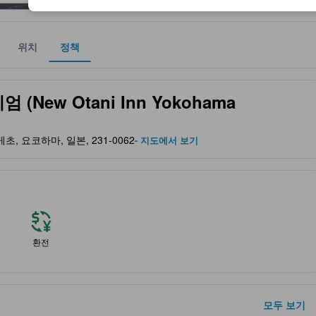
위치
정책
 및 서비스를 반영해 파트너 사이트에서 제공한 성급입니다.
New Otani Inn Yokohama
i, 나게초, 요코하마, 일본, 231-0062
- 지도에서 보기
환전
모두 보기