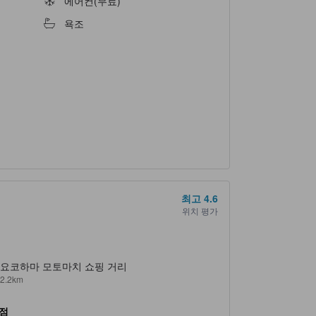
에어컨(무료)
욕조
최고
4.6
위치 평가
요코하마 모토마치 쇼핑 거리
2.2km
점