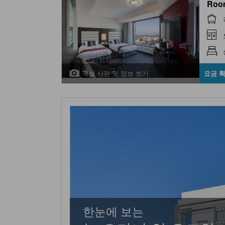
Roo
객실 사진 및 정보 보기
요금 
한눈에 보는