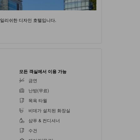
타일리쉬한 디자인 호텔입니다.
모든 객실에서 이용 가능
금연
난방(무료)
목욕 타월
비데가 설치된 화장실
샴푸 & 컨디셔너
수건