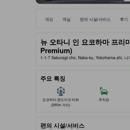
개요
객실
편의 시설/서비스
후기
노란색 별 표시는 기대할 수 있는 편안함, 편의 시설
tooltip
뉴 오타니 인 요코하마 프리미엄 (
Premium)
1-1-7 Sakuragi-cho, Naka-ku, Yokohama-sh
주요 특징
요코하마 랜드마크 타워
주차장
(260m 거리)
편의 시설/서비스