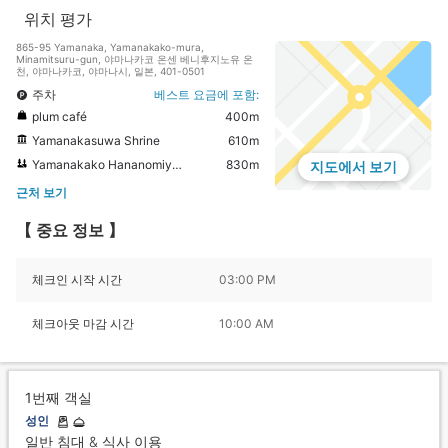
위치 평가
865-95 Yamanaka, Yamanakako-mura,
Minamitsuru-gun, 야마나카코 온센 베니후지노유 온
천, 야마나카코, 야마나시, 일본, 401-0501
주차
베스트 요금에 포함:
plum café
400m
Yamanakasuwa Shrine
610m
Yamanakako Hananomiyako Park
830m
지도에서 보기
근처 보기
【 중요 정보 】
체크인 시작 시간
03:00 PM
체크아웃 마감 시간
10:00 AM
1번째 객실
성인
일반 침대 & 식사 이용