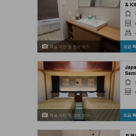
& Ki
to/i
객실 사진 및 정보 보기
요금 
Japa
Semi
(2 B
객실 사진 및 정보 보기
요금 
트윈&