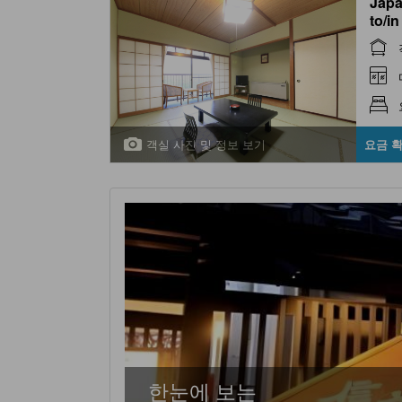
Japa
to/i
객실 사진 및 정보 보기
요금 
한눈에 보는