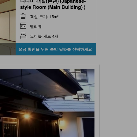
다다미 객실(본관) (Japanese-
style Room (Main Building) )
객실 크기: 15m²
밸리뷰
요이불 세트 4개
요금 확인을 위해 숙박 날짜를 선택하세요