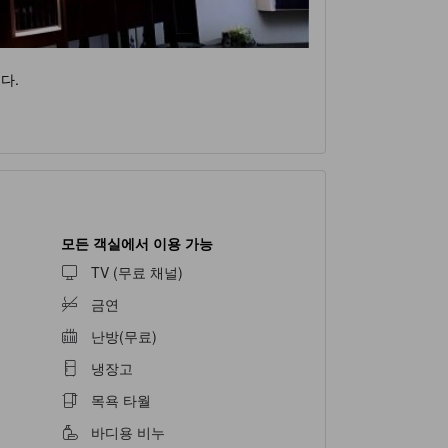
다.
모든 객실에서 이용 가능
TV (무료 채널)
금연
난방(무료)
냉장고
목욕 타월
바디용 비누