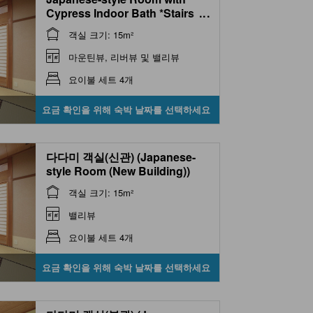
Cypress Indoor Bath *Stairs
...
to/in room
객실 크기: 15m²
마운틴뷰, 리버뷰 및 밸리뷰
요이불 세트 4개
요금 확인을 위해 숙박 날짜를 선택하세요
다다미 객실(신관) (Japanese-
style Room (New Building))
객실 크기: 15m²
밸리뷰
요이불 세트 4개
요금 확인을 위해 숙박 날짜를 선택하세요