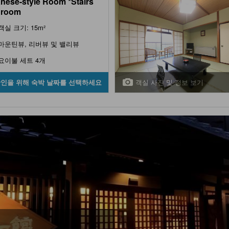
nese-style Room *Stairs
n room
객실 크기: 15m²
마운틴뷰, 리버뷰 및 밸리뷰
요이불 세트 4개
객실 사진 및 정보 보기
확인을 위해 숙박 날짜를 선택하세요