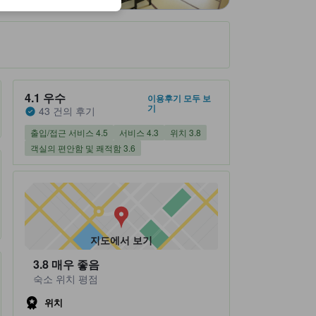
숙소 평점 5 만점에 4.1점 우수 43 건의 후기
4.1
우수
이용후기 모두 보
기
43 건의 후기
출입/접근 서비스 4.5
서비스 4.3
위치 3.8
객실의 편안함 및 쾌적함 3.6
지도에서 보기
3.8
매우 좋음
숙소 위치 평점
위치