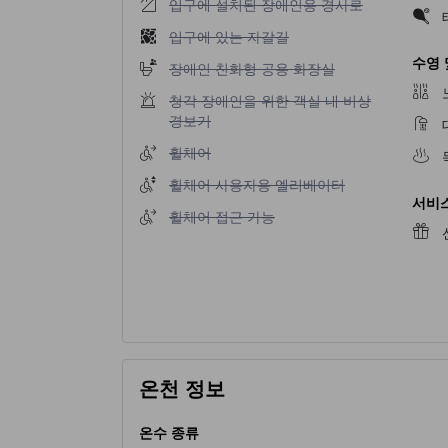
입구에 설치된 장애인용 경사로 이용 불가
입구에 설치된 장애인용 경사로
입구에 있는 자갈길 이용 불가
입구에 있는 자갈길
수영 
장애인 친화형 공용 화장실 이용 불가
장애인 친화형 공용 화장실
청각 장애인을 위한 객실 내 비상 경보기 이용 
청각 장애인을 위한 객실 내 비상
경보기
휠체어 이용 불가
휠체어
휠체어 사용자용 엘리베이터 이용 불가
휠체어 사용자용 엘리베이터
서비스
휠체어 접근 가능 이용 불가
휠체어 접근 가능
온천 정보
온수 종류