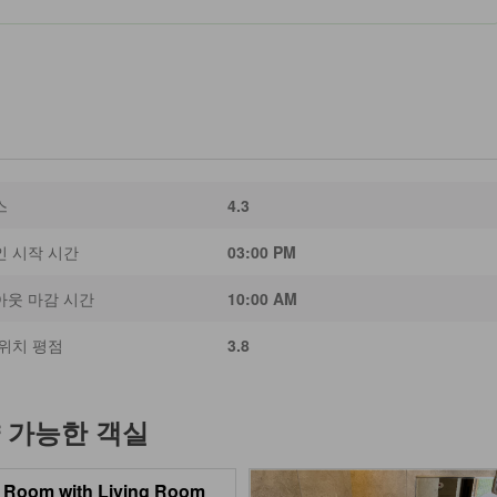
스
4.3
인 시작 시간
03:00 PM
아웃 마감 시간
10:00 AM
위치 평점
3.8
 가능한 객실
 Room with Living Room