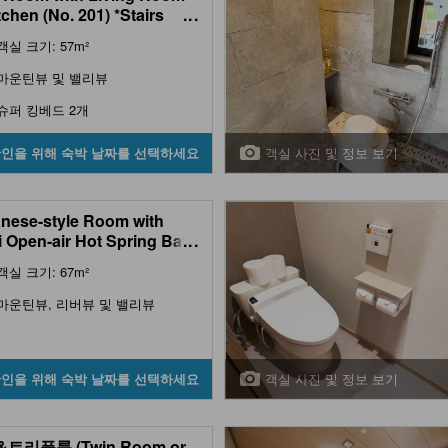
tchen (No. 201) *Stairs
...
n room
객실 크기: 57m²
마운틴뷰 및 밸리뷰
슈퍼 킹베드 2개
객실 사진 및 정보 보기
확인을 위해 숙박 날짜를 선택하세요
nese-style Room with
 Open-air Hot Spring Bath
...
eds, Kurenai-no-Jin Type)
객실 크기: 67m²
마운틴뷰, 리버뷰 및 밸리뷰
객실 사진 및 정보 보기
확인을 위해 숙박 날짜를 선택하세요
트리플룸 (Twin Room or