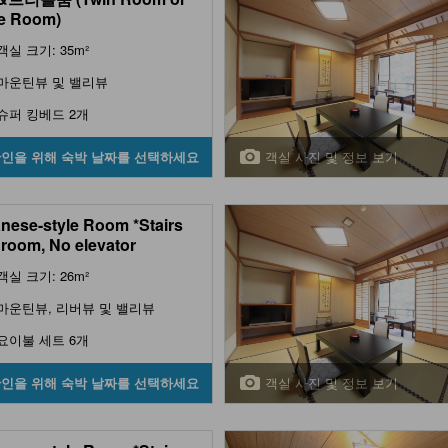
le Room)
객실 크기: 35m²
마운틴뷰 및 밸리뷰
슈퍼 킹베드 2개
객실 사진 및 정보 보기
확인을 위해 숙박 날짜를 선택하세요
nese-style Room *Stairs
n room, No elevator
객실 크기: 26m²
마운틴뷰, 리버뷰 및 밸리뷰
요이불 세트 6개
객실 사진 및 정보 보기
확인을 위해 숙박 날짜를 선택하세요