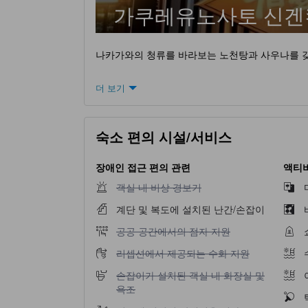
가쿠레유노사토 신겐
나카가와의 청류를 바라보는 노천탕과 사우나를 갖춘
더 보기
숙소 편의 시설/서비스
장애인 접근 편의 관련
액티비
객실 내 비상 경보기 이용 불가
객실 내 비상 경보기
계단 및 복도에 설치된 난간/손잡이
공공 공간에서의 점자 지원 이용 불가
공공 공간에서의 점자 지원
리셉션에서 제공되는 수화 지원 이용 불가
리셉션에서 제공되는 수화 지원
손잡이가 설치된 객실 내 화장실 및 욕조 이용 
손잡이가 설치된 객실 내 화장실 및
욕조