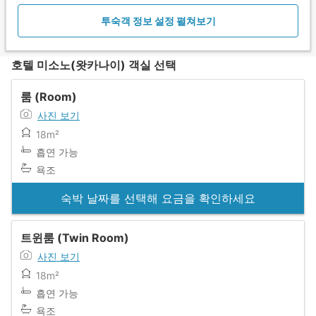
투숙객 정보 설정 펼쳐보기
호텔 미소노(왓카나이) 객실 선택
룸 (Room)
사진 보기
18m²
흡연 가능
욕조
숙박 날짜를 선택해 요금을 확인하세요
트윈룸 (Twin Room)
사진 보기
18m²
흡연 가능
욕조