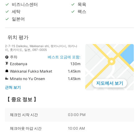
비즈니스센터
목욕
세탁
팩스
일본어
위치 평가
2-7-15 Daikoku, Wakkanai-shi, 왓카나이시, 와카나
이, 홋카이도, 일본, 097-0005
주차
베스트 요금에 포함:
Ezobanya
130m
Wakkanai Fukko Market
1.45km
Minato no Yu Onsen
1.45km
지도에서 보기
근처 보기
【 중요 정보 】
체크인 시작 시간
03:00 PM
체크아웃 마감 시간
10:00 AM