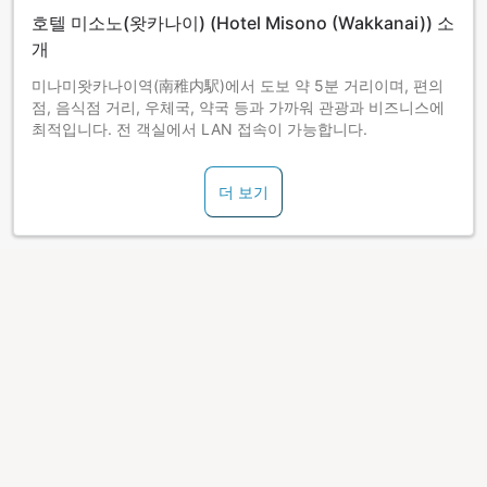
호텔 미소노(왓카나이) (Hotel Misono (Wakkanai)) 소
개
미나미왓카나이역(南稚内駅)에서 도보 약 5분 거리이며, 편의
점, 음식점 거리, 우체국, 약국 등과 가까워 관광과 비즈니스에
최적입니다. 전 객실에서 LAN 접속이 가능합니다.
더 보기