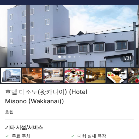
1/31
호텔 미소노(왓카나이) (Hotel
Misono (Wakkanai))
호텔
기타 시설/서비스
무료 주차
대형 실내 욕장