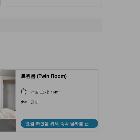
트윈룸 (Twin Room)
객실 크기: 16m²
금연
요금 확인을 위해 숙박 날짜를 선택
하세요