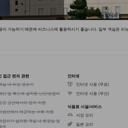
용이 가능하기 때문에 비즈니스에 활용하시기 좋습니다. 일부 객실은 리
 접근 편의 관련
인터넷
객실 내 비상 경보기 이용 불가
객실 내 비상 경보기
인터넷 사용 (무료)
계단 및 복도에 설치된 난간/손잡이 이용 불가
계단 및 복도에 설치된 난간/손잡이
인터넷 사용 (무선)
공공 공간에서의 점자 지원 이용 불가
공공 공간에서의 점자 지원
식음료 시설/서비스
리셉션에서 제공되는 수화 지원 이용 불가
리셉션에서 제공되는 수화 지원
서양 요리
손잡이가 설치된 객실 내 화장실 및 욕조 이용 불가
손잡이가 설치된 객실 내 화장실 및
일본 요리
욕조