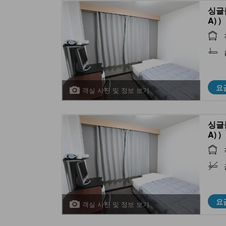
싱글룸
A) )
요
객실 사진 및 정보 보기
싱글룸
A) )
요
객실 사진 및 정보 보기