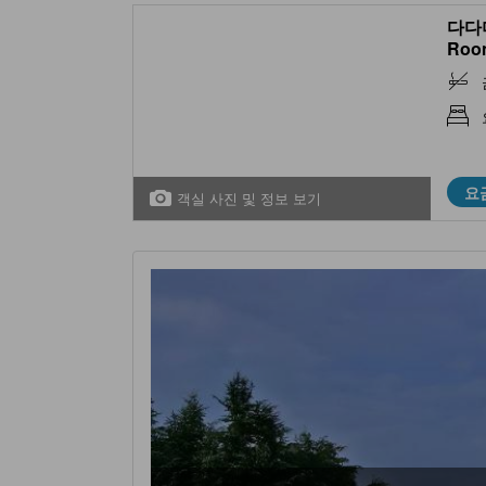
다다미
Roo
요
객실 사진 및 정보 보기