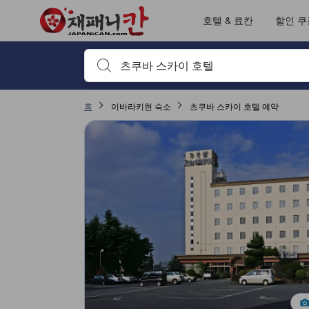
호텔 & 료칸
할인 쿠
검색하고 싶은 키워드나 숙소명을 입력하고 방향키나 탭
홈
이바라키현 숙소
츠쿠바 스카이 호텔 예약