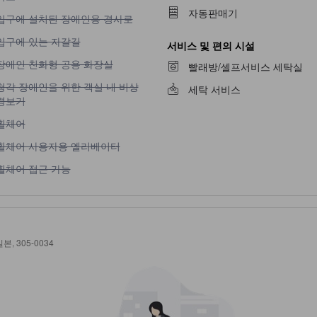
자동판매기
입구에 설치된 장애인용 경사로 이용 불가
입구에 설치된 장애인용 경사로
입구에 있는 자갈길 이용 불가
입구에 있는 자갈길
서비스 및 편의 시설
장애인 친화형 공용 화장실 이용 불가
장애인 친화형 공용 화장실
빨래방/셀프서비스 세탁실
청각 장애인을 위한 객실 내 비상 경보기 이용 불가
청각 장애인을 위한 객실 내 비상
세탁 서비스
경보기
휠체어 이용 불가
휠체어
휠체어 사용자용 엘리베이터 이용 불가
휠체어 사용자용 엘리베이터
휠체어 접근 가능 이용 불가
휠체어 접근 가능
일본, 305-0034