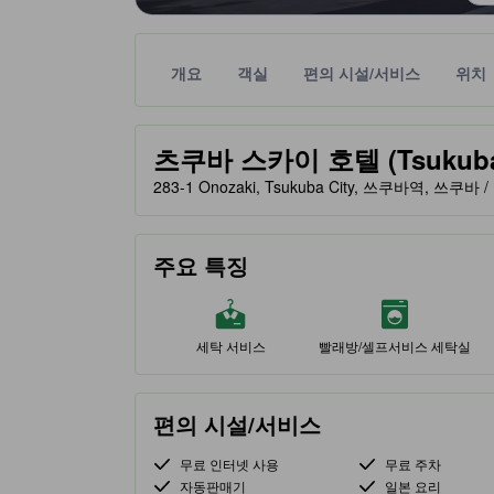
개요
객실
편의 시설/서비스
위치
노란색 별 표시는 기대할 수 있는 편안함, 편의 시설
tooltip
츠쿠바 스카이 호텔 (Tsukuba 
283-1 Onozaki, Tsukuba City, 쓰쿠바역, 쓰쿠바 
주요 특징
세탁 서비스
빨래방/셀프서비스 세탁실
편의 시설/서비스
무료 인터넷 사용
무료 주차
자동판매기
일본 요리