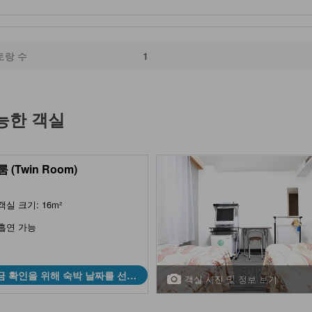
토랑 수
1
능한 객실
 (Twin Room)
객실 크기: 16m²
흡연 가능
금 확인을 위해 숙박 날짜를 선택
객실 사진 및 정보 보기
하세요