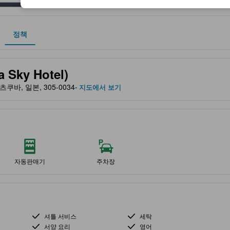
정책
 및 서비스를 반영해 파트너 사이트에서 제공한 성급입니다.
Sky Hotel)
/ 츠쿠바, 일본, 305-0034
- 지도에서 보기
자동판매기
주차장
셔틀 서비스
세탁
서양 요리
영어