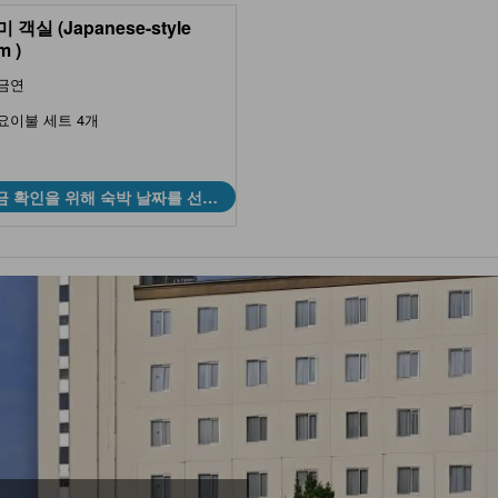
 객실 (Japanese-style
m )
금연
요이불 세트 4개
금 확인을 위해 숙박 날짜를 선택
하세요