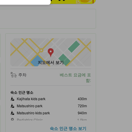
지도에서 보기
주차
베스트 요금에 포
함:
숙소 인근 명소
Kajihata kids park
430m
Matsushiro park
720m
Matsushiro kids park
940m
Pediatrics Clinic
1.0km
쓰쿠바역 (철도)
1.1km
숙소 인근 명소 보기