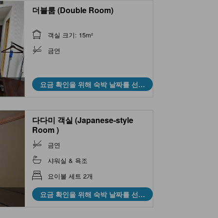
더블룸 (Double Room)
객실 크기: 15m²
금연
요금 확인을 위해 숙박 날짜를 선택
하세요
다다미 객실 (Japanese-style
Room )
금연
샤워실 & 욕조
요이불 세트 2개
요금 확인을 위해 숙박 날짜를 선택
하세요