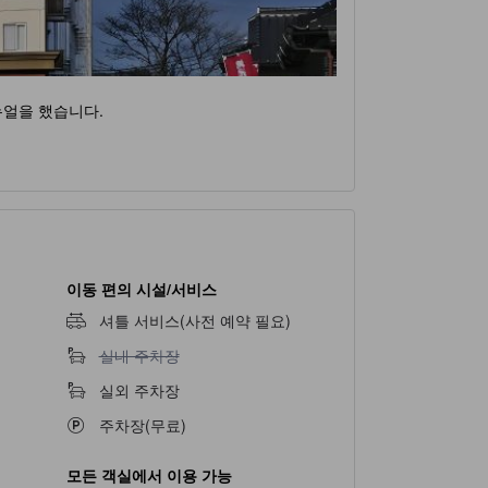
뉴얼을 했습니다.
이동 편의 시설/서비스
셔틀 서비스(사전 예약 필요)
실내 주차장 이용 불가
실내 주차장
실외 주차장
주차장(무료)
모든 객실에서 이용 가능