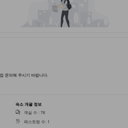
접 문의해 주시기 바랍니다.
숙소 개괄 정보
객실 수
:
76
레스토랑 수
:
1