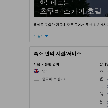
한눈에 보는
츠쿠바 스카이 호텔
객실을 포함한 건물내 모든 곳에서 무선 ＬＡＮ사
더 보기
숙소 편의 시설/서비스
사용 가능한 언어
장애인
영어
중국어(북경어)