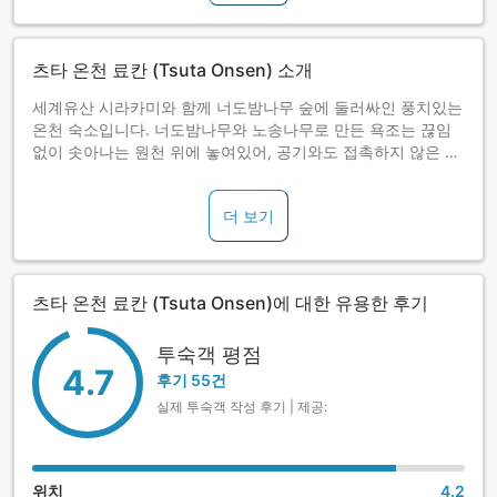
츠타 온천 료칸 (Tsuta Onsen) 소개
세계유산 시라카미와 함께 너도밤나무 숲에 둘러싸인 풍치있는
온천 숙소입니다. 너도밤나무와 노송나무로 만든 욕조는 끊임
없이 솟아나는 원천 위에 놓여있어, 공기와도 접촉하지 않은 원
천을 그대로 즐기실 수 있습니다.
더 보기
츠타 온천 료칸 (Tsuta Onsen)에 대한 유용한 후기
투숙객 평점
4.7
후기 55건
실제 투숙객 작성 후기 | 제공:
위치
4.2