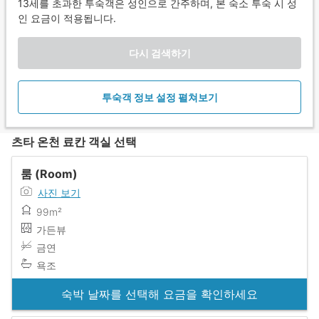
13세를 초과한 투숙객은 성인으로 간주하며, 본 숙소 투숙 시 성
인 요금이 적용됩니다.
다시 검색하기
투숙객 정보 설정 펼쳐보기
츠타 온천 료칸 객실 선택
룸 (Room)
사진 보기
99m²
가든뷰
금연
욕조
숙박 날짜를 선택해 요금을 확인하세요