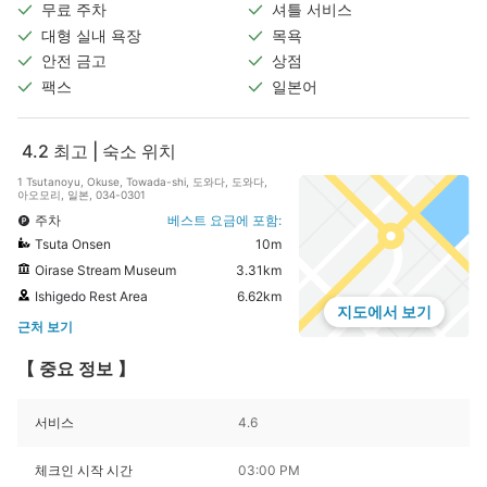
무료 주차
셔틀 서비스
대형 실내 욕장
목욕
안전 금고
상점
팩스
일본어
4.2
최고 | 숙소 위치
1 Tsutanoyu, Okuse, Towada-shi, 도와다, 도와다,
아오모리, 일본, 034-0301
주차
베스트 요금에 포함:
Tsuta Onsen
10m
Oirase Stream Museum
3.31km
Ishigedo Rest Area
6.62km
지도에서 보기
근처 보기
【 중요 정보 】
서비스
4.6
체크인 시작 시간
03:00 PM