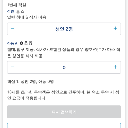
1번째 객실
성인
일반 침대 & 식사 이용
성인 2명
아동 A
침대/침구 제공, 식사가 포함된 상품의 경우 양/가짓수가 다소 적
은 성인용 식사 제공
0
객실 1: 성인 2명, 아동 0명
13세를 초과한 투숙객은 성인으로 간주하며, 본 숙소 투숙 시 성
인 요금이 적용됩니다.
다시 검색하기