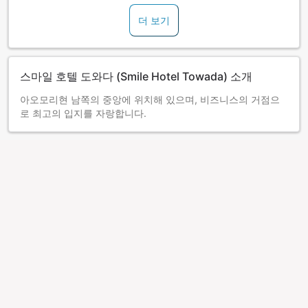
■연말연시 조식 제공 중단 안내
더 보기
12월 29일～1월 3일 숙박 시에는 조식 제공을 중단합니다. 이
점 미리 양해 부탁드립니다.
스마일 호텔 도와다 (Smile Hotel Towada) 소개
아오모리현 남쪽의 중앙에 위치해 있으며, 비즈니스의 거점으
로 최고의 입지를 자랑합니다.