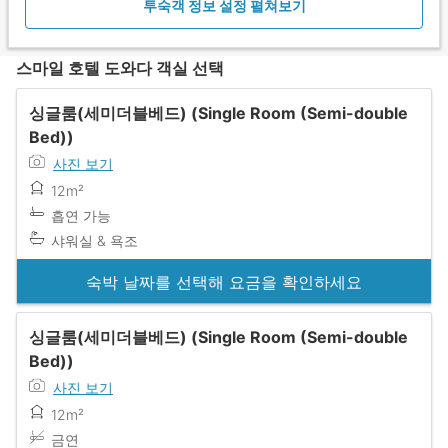
투숙객 정보 설정 펼쳐보기
스마일 호텔 도와다 객실 선택
싱글룸(세미더블베드) (Single Room (Semi-double
Bed))
사진 보기
12m²
흡연 가능
샤워실 & 욕조
숙박 날짜를 선택해 요금을 확인하세요
싱글룸(세미더블베드) (Single Room (Semi-double
Bed))
사진 보기
12m²
금연