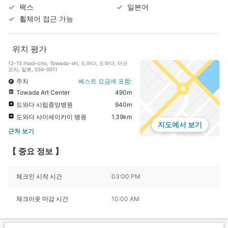
팩스
일본어
휠체어 접근 가능
위치 평가
12-15 Inaoi-cho, Towada-shi, 도와다, 도와다, 아오
모리, 일본, 034-0011
주차
베스트 요금에 포함:
Towada Art Center
490m
도와다 시립중앙병원
940m
도와다 사이세이카이 병원
1.39km
지도에서 보기
근처 보기
【 중요 정보 】
체크인 시작 시간
03:00 PM
체크아웃 마감 시간
10:00 AM