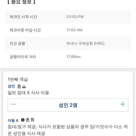
【 중요 정보 】
체크인 시작 시간
03:00 PM
체크아웃 마감 시간
11:00 AM
인근 공항
하네다 국제공항 (HND)
공항까지의 거리
17.86km
1번째 객실
성인
일반 침대 & 식사 이용
성인 2명
아동 A
침대/침구 제공, 식사가 포함된 상품의 경우 양/가짓수가 다소 적
은 성인용 식사 제공