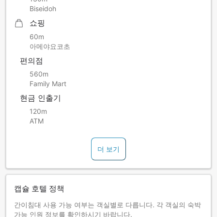
Biseidoh
쇼핑
60m
아메야요코초
편의점
560m
Family Mart
현금 인출기
120m
ATM
더 보기
캡슐 호텔 정책
간이침대 사용 가능 여부는 객실별로 다릅니다. 각 객실의 숙박
가능 인원 정보를 확인하시기 바랍니다.