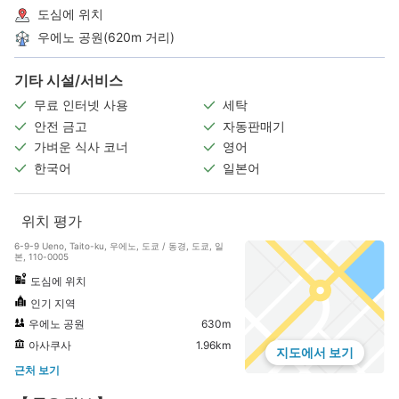
도심에 위치
우에노 공원(620m 거리)
기타 시설/서비스
무료 인터넷 사용
세탁
안전 금고
자동판매기
가벼운 식사 코너
영어
한국어
일본어
위치 평가
6-9-9 Ueno, Taito-ku, 우에노, 도쿄 / 동경, 도쿄, 일
본, 110-0005
도심에 위치
인기 지역
우에노 공원
630m
아사쿠사
1.96km
지도에서 보기
근처 보기