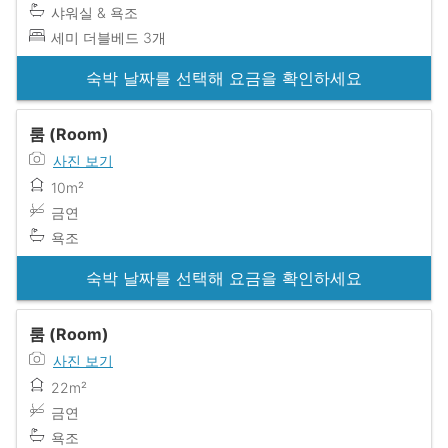
샤워실 & 욕조
세미 더블베드 3개
숙박 날짜를 선택해 요금을 확인하세요
룸 (Room)
사진 보기
10m²
금연
욕조
숙박 날짜를 선택해 요금을 확인하세요
룸 (Room)
사진 보기
22m²
금연
욕조