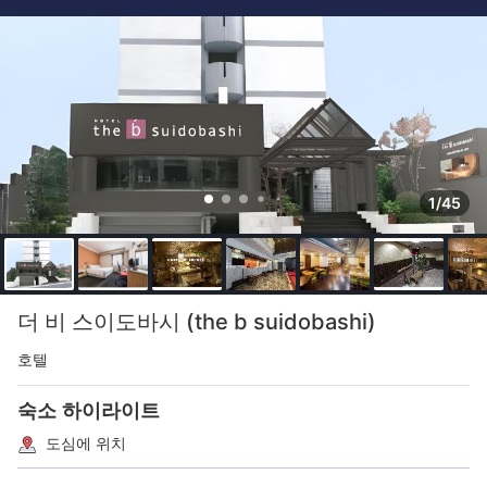
1/45
더 비 스이도바시 (the b suidobashi)
호텔
숙소 하이라이트
도심에 위치