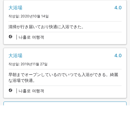
大浴場
4.0
작성일: 2020년10월 14일
清掃が行き届いており快適に入浴できた。
|
나홀로 여행객
大浴場
4.0
작성일: 2019년11월 27일
早朝までオープンしているのでいつでも入浴ができる。綺麗
な浴場で快適。
|
나홀로 여행객
더 많은 후기 보기
객실 상품 섹션으로 이동하기