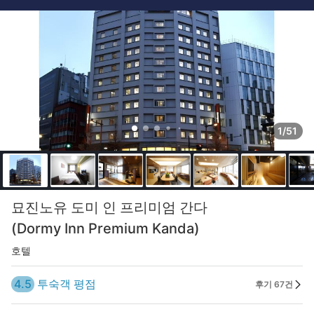
1/51
묘진노유 도미 인 프리미엄 간다
(Dormy Inn Premium Kanda)
호텔
4.5
투숙객 평점
후기 67건