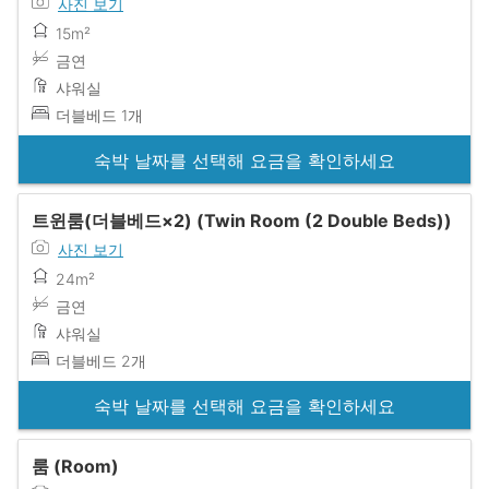
사진 보기
15m²
금연
샤워실
더블베드 1개
숙박 날짜를 선택해 요금을 확인하세요
트윈룸(더블베드×2) (Twin Room (2 Double Beds))
사진 보기
24m²
금연
샤워실
더블베드 2개
숙박 날짜를 선택해 요금을 확인하세요
룸 (Room)