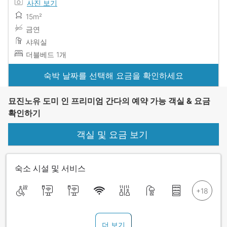
사진 보기
15m²
금연
샤워실
더블베드 1개
숙박 날짜를 선택해 요금을 확인하세요
묘진노유 도미 인 프리미엄 간다의 예약 가능 객실 & 요금
확인하기
객실 및 요금 보기
숙소 시설 및 서비스
더 보기