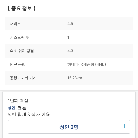
【 중요 정보 】
서비스
4.5
레스토랑 수
1
숙소 위치 평점
4.3
인근 공항
하네다 국제공항 (HND)
공항까지의 거리
16.28km
1번째 객실
성인
일반 침대 & 식사 이용
성인 2명