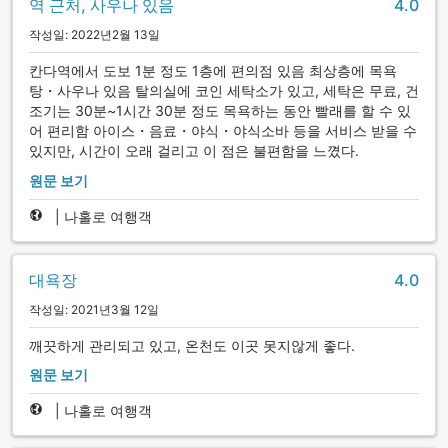
역 근처, 사우나 있음
4.0
작성일: 2022년2월 13일
칸다역에서 도보 1분 정도 1층에 편의점 있음 최상층에 목욕
탕・사우나 있음 탈의실에 코인 세탁소가 있고, 세탁은 무료, 건
조기는 30분~1시간 30분 정도 목욕하는 동안 빨래를 할 수 있
어 편리함 아이스・음료・야식・야식소바 등을 서비스 받을 수
있지만, 시간이 오래 걸리고 이 점은 불편함을 느꼈다.
원문 보기
|
나홀로 여행객
대욕장
4.0
작성일: 2021년3월 12일
깨끗하게 관리되고 있고, 온천도 이곳 못지않게 좋다.
원문 보기
|
나홀로 여행객