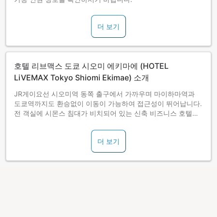
더 보기
호텔 리브맥스 도쿄 시오미 에키마에 (HOTEL
LiVEMAX Tokyo Shiomi Ekimae) 소개
JR게이요선 시오미역 동쪽 출구에서 가까우며 마이하마역과
도쿄역까지도 환승없이 이동이 가능하여 접근성이 뛰어납니다.
전 객실에 시몬스 침대가 비치되어 있는 신축 비즈니스 호텔입
니다.
더 보기