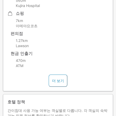
560m
Kujira Hospital
쇼핑
7km
아메야요코초
편의점
1.27km
Lawson
현금 인출기
470m
ATM
더 보기
호텔 정책
간이침대 사용 가능 여부는 객실별로 다릅니다. 각 객실의 숙박
가능 인원 정보를 확인하시기 바랍니다.