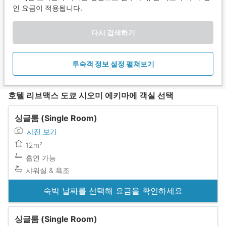
인 요금이 적용됩니다.
다시 검색하기
투숙객 정보 설정 펼쳐보기
호텔 리브맥스 도쿄 시오미 에키마에 객실 선택
싱글룸 (Single Room)
사진 보기
12m²
흡연 가능
샤워실 & 욕조
숙박 날짜를 선택해 요금을 확인하세요
싱글룸 (Single Room)