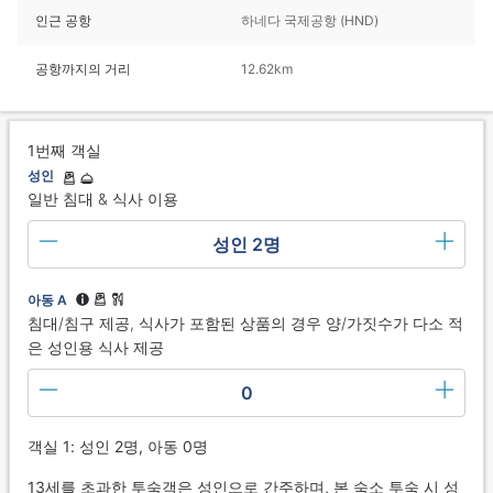
인근 공항
하네다 국제공항 (HND)
공항까지의 거리
12.62km
1번째 객실
성인
일반 침대 & 식사 이용
성인 2명
아동 A
침대/침구 제공, 식사가 포함된 상품의 경우 양/가짓수가 다소 적
은 성인용 식사 제공
0
객실 1: 성인 2명, 아동 0명
13세를 초과한 투숙객은 성인으로 간주하며, 본 숙소 투숙 시 성