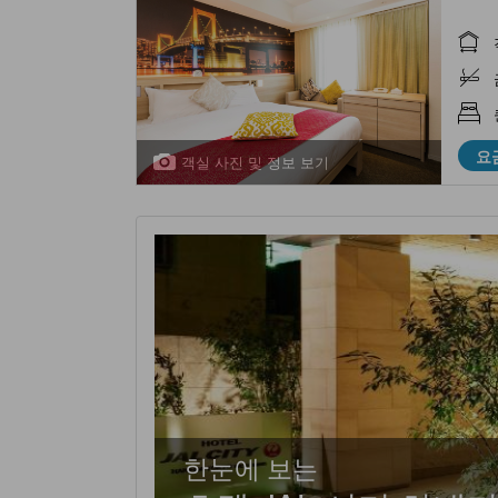
요
객실 사진 및 정보 보기
한눈에 보는