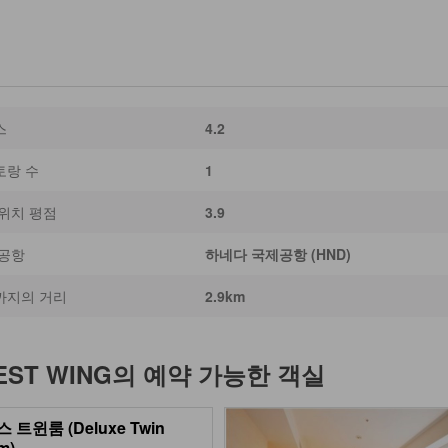
스
4.2
토랑 수
1
위치 평점
3.9
 공항
하네다 국제공항 (HND)
까지의 거리
2.9km
ST WING
의 예약 가능한 객실
 트윈룸 (Deluxe Twin
m)