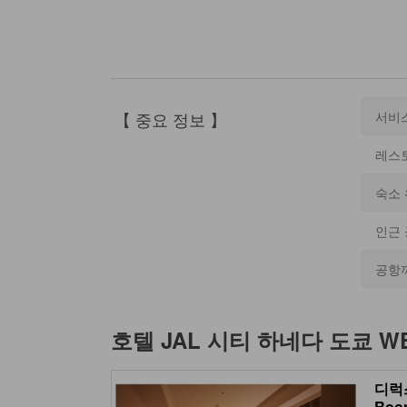
【 중요 정보 】
서비
레스
숙소 
인근
공항
호텔 JAL 시티 하네다 도쿄 WE
디럭스
Roo