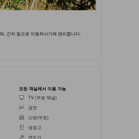
가와, 긴자 등으로 이동하시기에 편리합니다.
모든 객실에서 이용 가능
TV (무료 채널)
금연
난방(무료)
냉장고
면도기