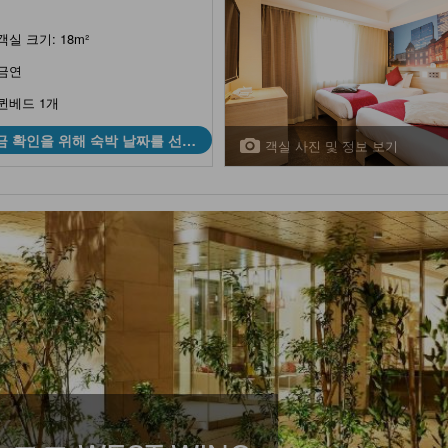
객실 크기: 18m²
금연
퀸베드 1개
금 확인을 위해 숙박 날짜를 선택
객실 사진 및 정보 보기
하세요