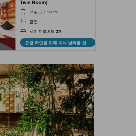
Twin Room)
객실 크기: 20m²
금연
세미 더블베드 2개
요금 확인을 위해 숙박 날짜를 선택
하세요