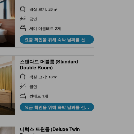
객실 크기: 26m²
금연
세미 더블베드 2개
요금 확인을 위해 숙박 날짜를 선택
하세요
스탠다드 더블룸 (Standard
Double Room)
객실 크기: 18m²
금연
퀸베드 1개
요금 확인을 위해 숙박 날짜를 선택
하세요
디럭스 트윈룸 (Deluxe Twin