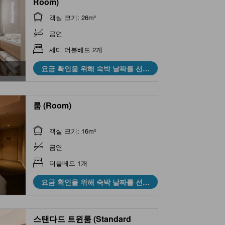
Room)
객실 크기: 26m²
금연
세미 더블베드 2개
요금 확인을 위해 숙박 날짜를 선택
하세요
룸 (Room)
객실 크기: 16m²
금연
더블베드 1개
요금 확인을 위해 숙박 날짜를 선택
하세요
스탠다드 트윈룸 (Standard