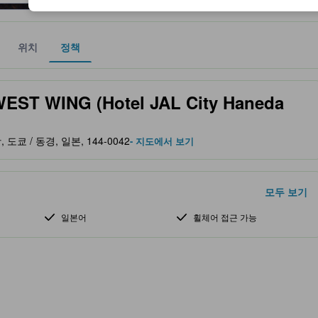
위치
정책
 및 서비스를 반영해 파트너 사이트에서 제공한 성급입니다.
 WING (Hotel JAL City Haneda
항, 도쿄 / 동경, 일본, 144-0042
- 지도에서 보기
모두 보기
일본어
휠체어 접근 가능