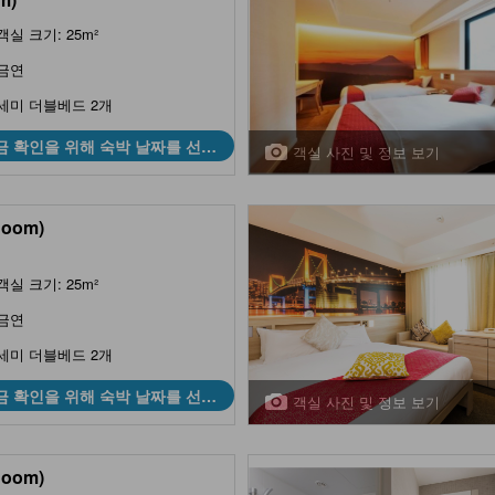
객실 크기: 25m²
금연
세미 더블베드 2개
금 확인을 위해 숙박 날짜를 선택
객실 사진 및 정보 보기
하세요
Room)
객실 크기: 25m²
금연
세미 더블베드 2개
금 확인을 위해 숙박 날짜를 선택
객실 사진 및 정보 보기
하세요
Room)