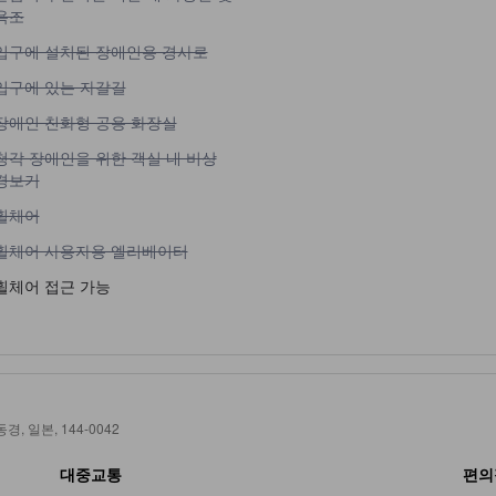
욕조
입구에 설치된 장애인용 경사로 이용 불가
입구에 설치된 장애인용 경사로
입구에 있는 자갈길 이용 불가
입구에 있는 자갈길
장애인 친화형 공용 화장실 이용 불가
장애인 친화형 공용 화장실
청각 장애인을 위한 객실 내 비상 경보기 이용 불가
청각 장애인을 위한 객실 내 비상
경보기
휠체어 이용 불가
휠체어
휠체어 사용자용 엘리베이터 이용 불가
휠체어 사용자용 엘리베이터
휠체어 접근 가능
 동경, 일본, 144-0042
대중교통
편의