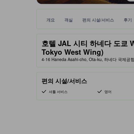
개요
객실
편의 시설/서비스
후기
노란색 별 표시는 기대할 수 있는 편안함, 편의 시설
tooltip
호텔 JAL 시티 하네다 도쿄 WEST
Tokyo West Wing)
4-16 Haneda Asahi-cho, Ota-ku, 하네다 국제공
편의 시설/서비스
셔틀 서비스
영어