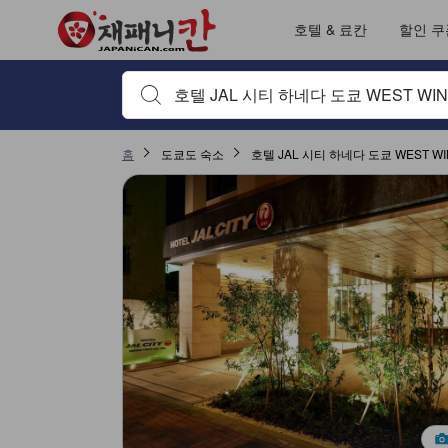
재패니칸의 모든 이용후기는 숙소 이용후기 작성 전 숙소 예약에서부터 체
tooltip
자세히 보기
서비스 평점 5점 만점에 4.2점. 도쿄 / 동경 기준 높은 평점
객실의 편안함 및 쾌적함 평점 5점 만점에 4.1점. 도쿄 / 동경 기준 높은 평점
위치 평점 5점 만점에 3.9점. 도쿄 / 동경 기준 높은 평점
출입/접근 서비스 평점 5점 만점에 3.5점. 도쿄 / 동경 기준 높은 평점
이용후기 페이지로 변경되었습니다 1
이용후기 페이지로 변경되었습니다 1
호텔 & 료칸
할인 쿠
검색하고 싶은 키워드나 숙소명을 입력하고 방향키나 탭
홈
도쿄도 숙소
호텔 JAL 시티 하네다 도쿄 WEST W