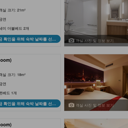
객실 크기: 21m²
금연
세미 더블베드 2개
금 확인을 위해 숙박 날짜를 선택
객실 사진 및 정보 보기
하세요
Room)
객실 크기: 18m²
금연
퀸베드 1개
금 확인을 위해 숙박 날짜를 선택
객실 사진 및 정보 보기
하세요
Room)