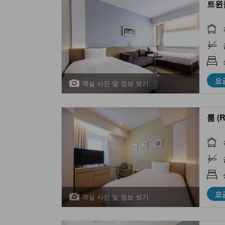
트윈룸
요
객실 사진 및 정보 보기
룸 (
요
객실 사진 및 정보 보기