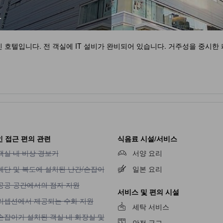
자
 호텔입니다. 전 객실에 IT 설비가 완비되어 있습니다. 거주성을 중시한
 접근 편의 관련
식음료 시설/서비스
객실 내 비상 경보기 이용 불가
객실 내 비상 경보기
서양 요리
계단 및 복도에 설치된 난간/손잡이 이용 불가
계단 및 복도에 설치된 난간/손잡이
일본 요리
공공 공간에서의 점자 지원 이용 불가
공공 공간에서의 점자 지원
서비스 및 편의 시설
리셉션에서 제공되는 수화 지원 이용 불가
리셉션에서 제공되는 수화 지원
세탁 서비스
손잡이가 설치된 객실 내 화장실 및 욕조 이용 불가
손잡이가 설치된 객실 내 화장실 및
안전 금고