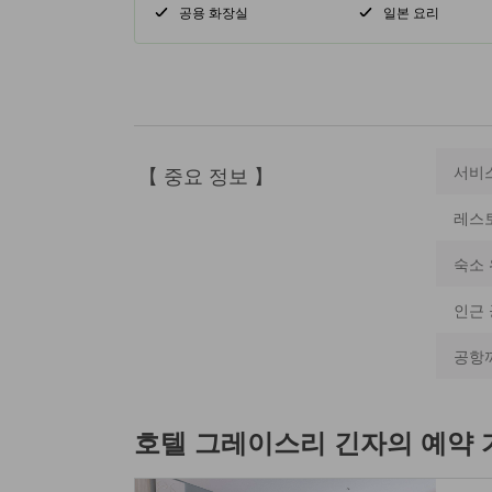
공용 화장실
일본 요리
【 중요 정보 】
서비
레스
숙소 
인근
공항
호텔 그레이스리 긴자
의 예약