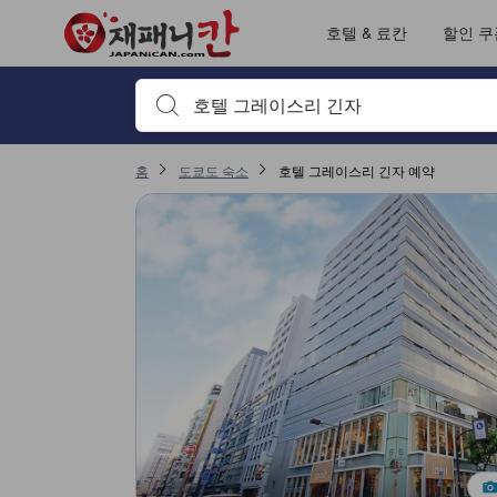
재패니칸의 모든 이용후기는 숙소 이용후기 작성 전 숙소 예약에서부터 체
tooltip
자세히 보기
출입/접근 서비스 평점 5점 만점에 4.6점. 도쿄 / 동경 기준 높은 평점
위치 평점 5점 만점에 4.5점. 도쿄 / 동경 기준 높은 평점
객실의 편안함 및 쾌적함 평점 5점 만점에 4점. 도쿄 / 동경 기준 높은 평점
서비스 평점 5점 만점에 3.8점. 도쿄 / 동경 기준 높은 평점
이용후기 페이지로 변경되었습니다 1
이용후기 페이지로 변경되었습니다 1
호텔 & 료칸
할인 쿠
검색하고 싶은 키워드나 숙소명을 입력하고 방향키나 탭
홈
도쿄도 숙소
호텔 그레이스리 긴자 예약