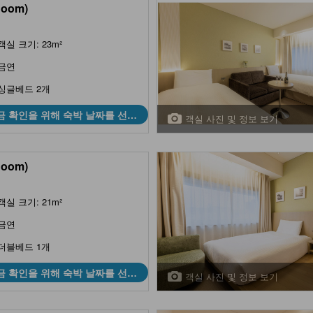
Room)
객실 크기: 23m²
금연
싱글베드 2개
금 확인을 위해 숙박 날짜를 선택
객실 사진 및 정보 보기
하세요
Room)
객실 크기: 21m²
금연
더블베드 1개
금 확인을 위해 숙박 날짜를 선택
객실 사진 및 정보 보기
하세요