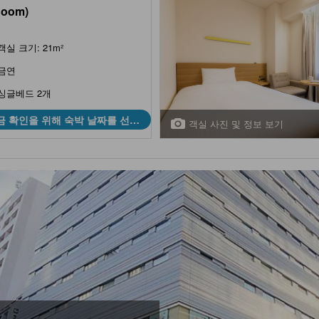
Room)
객실 크기: 21m²
금연
싱글베드 2개
금 확인을 위해 숙박 날짜를 선택
객실 사진 및 정보 보기
하세요