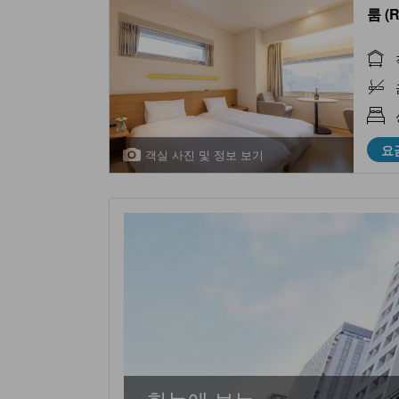
룸 (
요
객실 사진 및 정보 보기