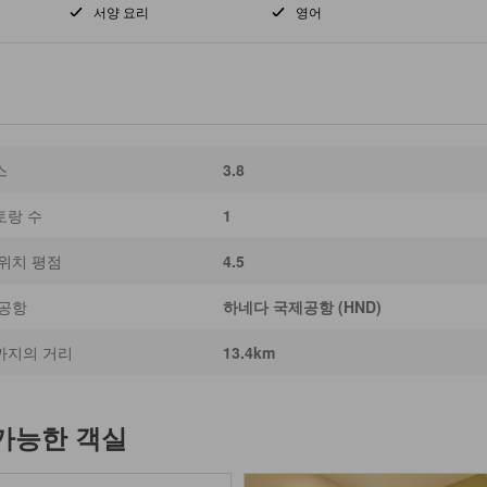
서양 요리
영어
스
3.8
토랑 수
1
위치 평점
4.5
 공항
하네다 국제공항 (HND)
까지의 거리
13.4km
 가능한 객실