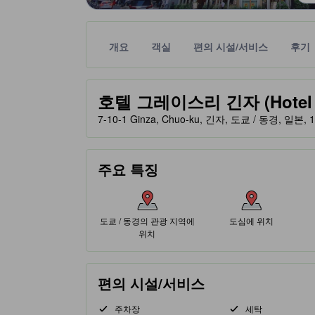
개요
객실
편의 시설/서비스
후기
노란색 별 표시는 기대할 수 있는 편안함, 편의 시설
tooltip
호텔 그레이스리 긴자 (Hotel Gr
7-10-1 Ginza, Chuo-ku, 긴자, 도쿄 / 동경, 일본, 
주요 특징
도쿄 / 동경의 관광 지역에
도심에 위치
위치
편의 시설/서비스
주차장
세탁