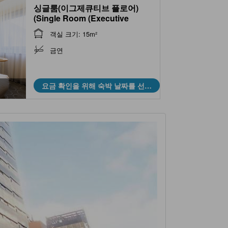
싱글룸(이그제큐티브 플로어)
(Single Room (Executive
Floor))
객실 크기: 15m²
금연
요금 확인을 위해 숙박 날짜를 선택
하세요