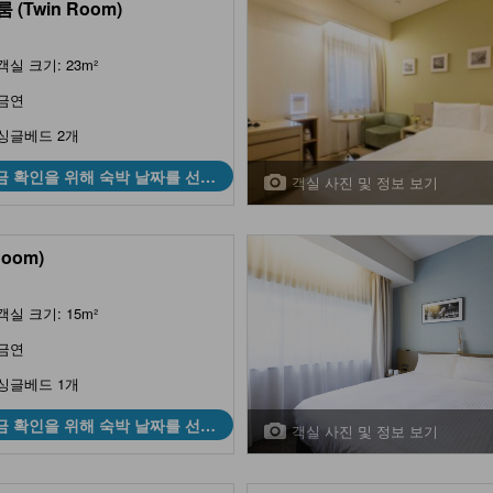
 (Twin Room)
객실 크기: 23m²
금연
싱글베드 2개
금 확인을 위해 숙박 날짜를 선택
객실 사진 및 정보 보기
하세요
Room)
객실 크기: 15m²
금연
싱글베드 1개
금 확인을 위해 숙박 날짜를 선택
객실 사진 및 정보 보기
하세요