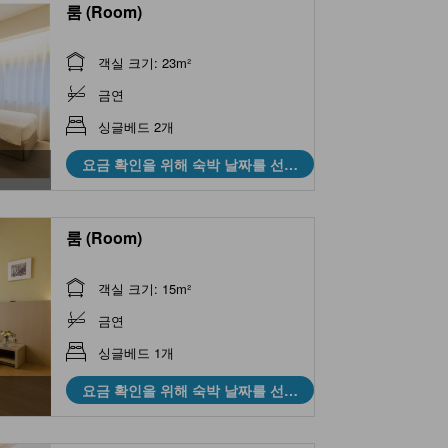
룸 (Room)
객실 크기: 23m²
금연
싱글베드 2개
요금 확인을 위해 숙박 날짜를 선택
하세요
룸 (Room)
객실 크기: 15m²
금연
싱글베드 1개
요금 확인을 위해 숙박 날짜를 선택
하세요