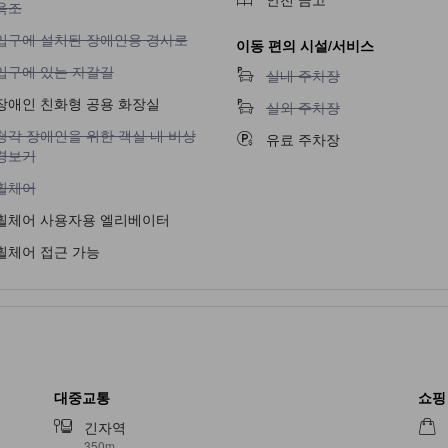
욕조
입구에 설치된 장애인용 경사로 이용 불가
입구에 설치된 장애인용 경사로
이동 편의 시설/서비스
입구에 있는 자갈길 이용 불가
입구에 있는 자갈길
실내 주차장 이용 불가
실내 주차장
장애인 친화형 공용 화장실
실외 주차장 이용 불가
실외 주차장
청각 장애인을 위한 객실 내 비상 경보기 이용 불가
청각 장애인을 위한 객실 내 비상
유료 주차장
경보기
휠체어 이용 불가
휠체어
휠체어 사용자용 엘리베이터
휠체어 접근 가능
대중교통
쇼핑
긴자역
350m