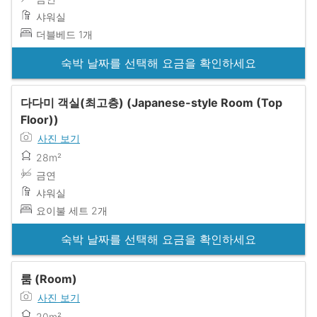
샤워실
더블베드 1개
숙박 날짜를 선택해 요금을 확인하세요
다다미 객실(최고층) (Japanese-style Room (Top
Floor))
사진 보기
28m²
금연
샤워실
요이불 세트 2개
숙박 날짜를 선택해 요금을 확인하세요
룸 (Room)
사진 보기
20m²