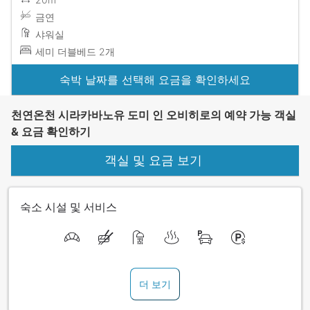
금연
샤워실
세미 더블베드 2개
숙박 날짜를 선택해 요금을 확인하세요
천연온천 시라카바노유 도미 인 오비히로의 예약 가능 객실
& 요금 확인하기
객실 및 요금 보기
숙소 시설 및 서비스
더 보기