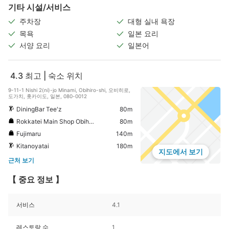
기타 시설/서비스
주차장
대형 실내 욕장
목욕
일본 요리
서양 요리
일본어
4.3
최고 | 숙소 위치
9-11-1 Nishi 2(ni)-jo Minami, Obihiro-shi, 오비히로,
도가치, 홋카이도, 일본, 080-0012
DiningBar Tee'z
80m
Rokkatei Main Shop Obihiro
80m
Fujimaru
140m
Kitanoyatai
180m
지도에서 보기
근처 보기
【 중요 정보 】
서비스
4.1
레스토랑 수
1