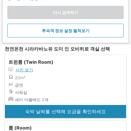
다시 검색하기
투숙객 정보 설정 펼쳐보기
천연온천 시라카바노유 도미 인 오비히로 객실 선택
트윈룸 (Twin Room)
사진 보기
20m²
금연
샤워실
세미 더블베드 2개
숙박 날짜를 선택해 요금을 확인하세요
룸 (Room)