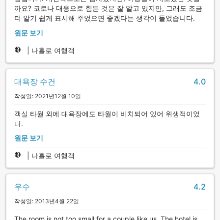
까요? 코로나 대응으로 힘든 것은 잘 알고 있지만, 그래도 조금
더 알기 쉽게 표시해 주었으면 좋겠다는 생각이 들었습니다.
원문 보기
|
나홀로 여행객
대욕장 수건
4.0
작성일: 2021년12월 10일
객실 타월 외에 대욕장에도 타월이 비치되어 있어 위생적이었
다.
원문 보기
|
나홀로 여행객
우수
4.2
작성일: 2013년4월 22일
The room is not too small for a couple like us. The hotel is