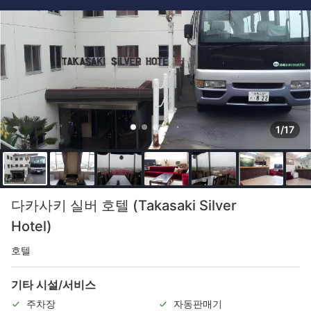
1/17
다카사키 실버 호텔 (Takasaki Silver
Hotel)
호텔
기타 시설/서비스
주차장
자동판매기