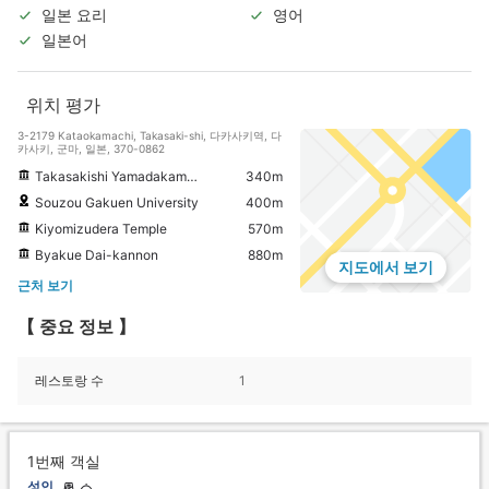
일본 요리
영어
일본어
위치 평가
3-2179 Kataokamachi, Takasaki-shi, 다카사키역, 다
카사키, 군마, 일본, 370-0862
Takasakishi Yamadakamachi Museum
340m
Souzou Gakuen University
400m
Kiyomizudera Temple
570m
Byakue Dai-kannon
880m
지도에서 보기
근처 보기
【 중요 정보 】
레스토랑 수
1
1번째 객실
성인