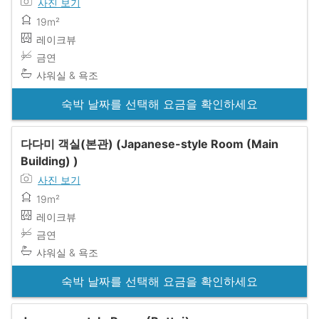
사진 보기
19m²
레이크뷰
금연
샤워실 & 욕조
숙박 날짜를 선택해 요금을 확인하세요
다다미 객실(본관) (Japanese-style Room (Main
Building) )
사진 보기
19m²
레이크뷰
금연
샤워실 & 욕조
숙박 날짜를 선택해 요금을 확인하세요