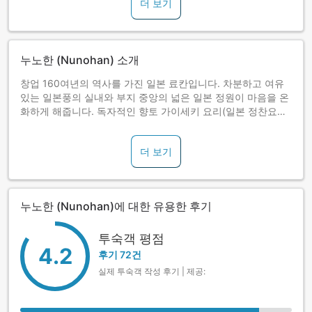
더 보기
누노한 (Nunohan) 소개
창업 160여년의 역사를 가진 일본 료칸입니다. 차분하고 여유
있는 일본풍의 실내와 부지 중앙의 넓은 일본 정원이 마음을 온
화하게 해줍니다. 독자적인 향토 가이세키 요리(일본 정찬요리)
와 제철의 미각이 호평을 받고 있습니다.
더 보기
누노한 (Nunohan)에 대한 유용한 후기
투숙객 평점
4.2
후기 72건
실제 투숙객 작성 후기 | 제공: