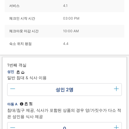
서비스
4.1
체크인 시작 시간
03:00 PM
체크아웃 마감 시간
10:00 AM
숙소 위치 평점
4.4
1번째 객실
성인
일반 침대 & 식사 이용
성인 2명
아동 A
침대/침구 제공, 식사가 포함된 상품의 경우 양/가짓수가 다소 적
은 성인용 식사 제공
0