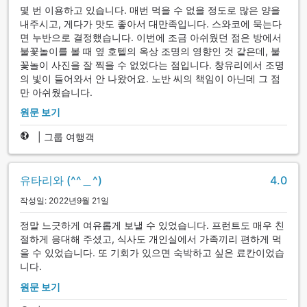
몇 번 이용하고 있습니다. 매번 먹을 수 없을 정도로 많은 양을
내주시고, 게다가 맛도 좋아서 대만족입니다. 스와코에 묵는다
면 누반으로 결정했습니다. 이번에 조금 아쉬웠던 점은 방에서
불꽃놀이를 볼 때 옆 호텔의 옥상 조명의 영향인 것 같은데, 불
꽃놀이 사진을 잘 찍을 수 없었다는 점입니다. 창유리에서 조명
의 빛이 들어와서 안 나왔어요. 노반 씨의 책임이 아닌데 그 점
만 아쉬웠습니다.
원문 보기
|
그룹 여행객
유타리와 (^^＿^)
4.0
작성일: 2022년9월 21일
정말 느긋하게 여유롭게 보낼 수 있었습니다. 프런트도 매우 친
절하게 응대해 주셨고, 식사도 개인실에서 가족끼리 편하게 먹
을 수 있었습니다. 또 기회가 있으면 숙박하고 싶은 료칸이었습
니다.
원문 보기