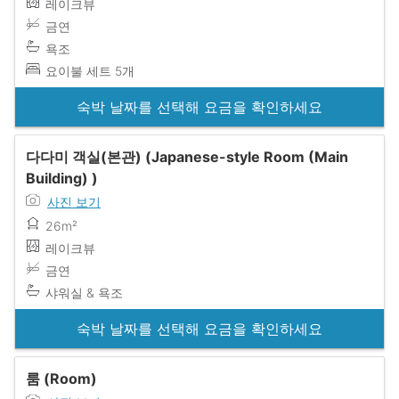
레이크뷰
금연
욕조
요이불 세트 5개
숙박 날짜를 선택해 요금을 확인하세요
다다미 객실(본관) (Japanese-style Room (Main
Building) )
사진 보기
26m²
레이크뷰
금연
샤워실 & 욕조
숙박 날짜를 선택해 요금을 확인하세요
룸 (Room)