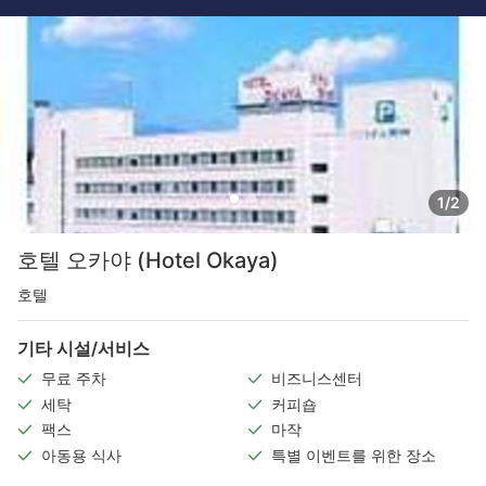
1/2
호텔 오카야 (Hotel Okaya)
호텔
기타 시설/서비스
무료 주차
비즈니스센터
세탁
커피숍
팩스
마작
아동용 식사
특별 이벤트를 위한 장소