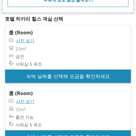
호텔 히카리 힐스 객실 선택
룸 (Room)
사진 보기
20m²
금연
샤워실 & 욕조
숙박 날짜를 선택해 요금을 확인하세요
룸 (Room)
사진 보기
12m²
흡연 가능
샤워실 & 욕조