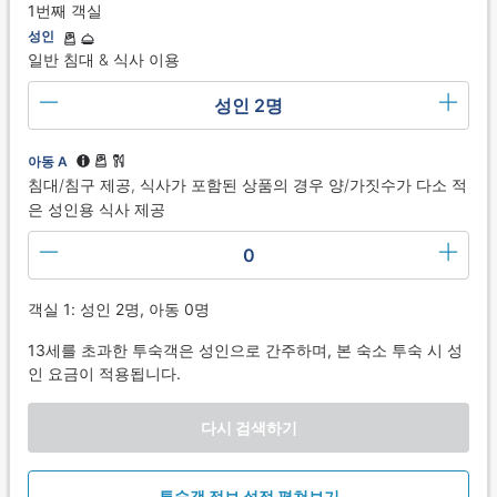
1번째 객실
성인
일반 침대 & 식사 이용
성인 2명
아동 A
침대/침구 제공, 식사가 포함된 상품의 경우 양/가짓수가 다소 적
은 성인용 식사 제공
0
객실 1: 성인 2명, 아동 0명
13세를 초과한 투숙객은 성인으로 간주하며, 본 숙소 투숙 시 성
인 요금이 적용됩니다.
다시 검색하기
투숙객 정보 설정 펼쳐보기