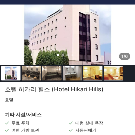
1/6
호텔 히카리 힐스 (Hotel Hikari Hills)
호텔
기타 시설/서비스
무료 주차
대형 실내 욕장
여행 가방 보관
자동판매기