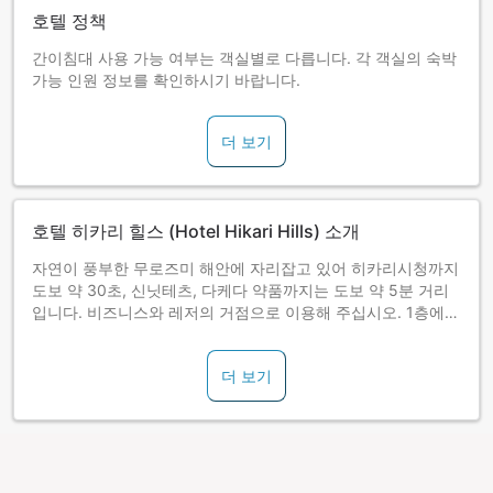
호텔 정책
간이침대 사용 가능 여부는 객실별로 다릅니다. 각 객실의 숙박
가능 인원 정보를 확인하시기 바랍니다.
더 보기
호텔 히카리 힐스 (Hotel Hikari Hills) 소개
자연이 풍부한 무로즈미 해안에 자리잡고 있어 히카리시청까지
도보 약 30초, 신닛테츠, 다케다 약품까지는 도보 약 5분 거리
입니다. 비즈니스와 레저의 거점으로 이용해 주십시오. 1층에는
편리한 무료 인터넷 스폿도 있습니다.
더 보기