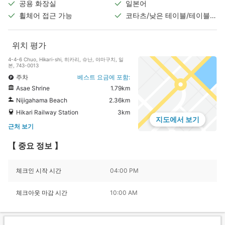
공용 화장실
일본어
휠체어 접근 가능
코타츠/낮은 테이블/테이블
및 의자가 구비된 객실
위치 평가
4-4-6 Chuo, Hikari-shi, 히카리, 슈난, 야마구치, 일
본, 743-0013
주차
베스트 요금에 포함:
Asae Shrine
1.79km
Nijigahama Beach
2.36km
Hikari Railway Station
3km
지도에서 보기
근처 보기
【 중요 정보 】
체크인 시작 시간
04:00 PM
체크아웃 마감 시간
10:00 AM