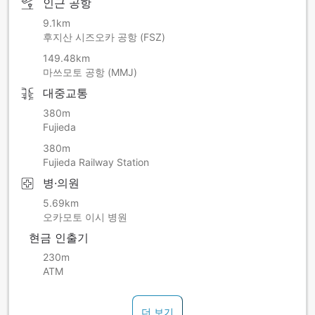
인근 공항
9.1km
후지산 시즈오카 공항 (FSZ)
149.48km
마쓰모토 공항 (MMJ)
대중교통
380m
Fujieda
380m
Fujieda Railway Station
병·의원
5.69km
오카모토 이시 병원
현금 인출기
230m
ATM
더 보기