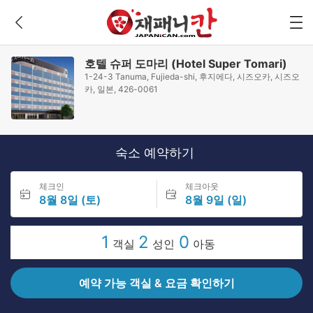
호텔 슈퍼 도마리 (Hotel Super Tomari)
1-24-3 Tanuma, Fujieda-shi, 후지에다, 시즈오카, 시즈오
카, 일본, 426-0061
숙소 예약하기
체크인
체크아웃
8월 8일 (토)
8월 9일 (일)
1
2
0
객실
성인
아동
예약 가능 객실 & 요금 확인하기