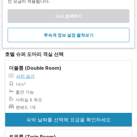
인 요금이 적용됩니다.
다시 검색하기
투숙객 정보 설정 펼쳐보기
호텔 슈퍼 도마리 객실 선택
더블룸 (Double Room)
사진 보기
14m²
흡연 가능
샤워실 & 욕조
퀸베드 1개
숙박 날짜를 선택해 요금을 확인하세요
트윈룸 (Twin Room)