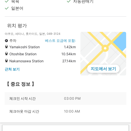
목욕
자동판매기
일본어
위치 평가
야쿠모, 세타나, 홋카이도, 일본, 049-3124
주차
베스트 요금에 포함:
Yamakoshi Station
1.42km
Otoshibe Station
10.54km
Nakanosawa Station
27.14km
지도에서 보기
근처 보기
【 중요 정보 】
체크인 시작 시간
03:00 PM
체크아웃 마감 시간
10:00 AM