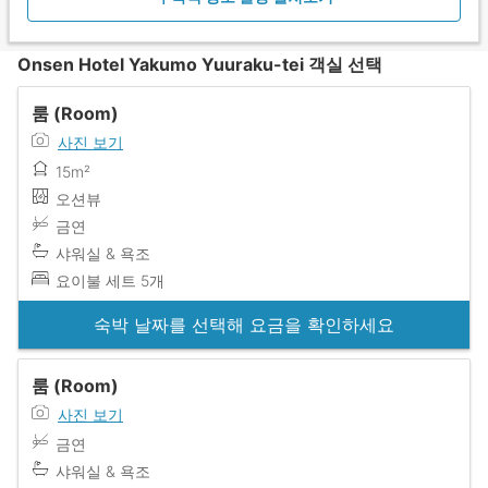
Onsen Hotel Yakumo Yuuraku-tei 객실 선택
룸 (Room)
사진 보기
15m²
오션뷰
금연
샤워실 & 욕조
요이불 세트 5개
숙박 날짜를 선택해 요금을 확인하세요
룸 (Room)
사진 보기
금연
샤워실 & 욕조