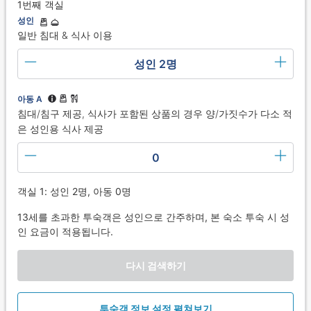
1번째 객실
성인
일반 침대 & 식사 이용
성인 2명
아동 A
침대/침구 제공, 식사가 포함된 상품의 경우 양/가짓수가 다소 적
은 성인용 식사 제공
0
객실 1: 성인 2명, 아동 0명
13세를 초과한 투숙객은 성인으로 간주하며, 본 숙소 투숙 시 성
인 요금이 적용됩니다.
다시 검색하기
투숙객 정보 설정 펼쳐보기