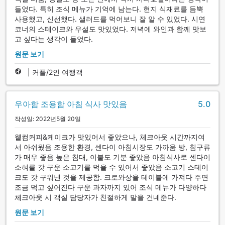
들었다. 특히 조식 메뉴가 기억에 남는다. 현지 식재료를 듬뿍
사용했고, 신선했다. 샐러드를 먹어보니 잘 알 수 있었다. 시연
코너의 스테이크와 우설도 맛있었다. 저녁에 와인과 함께 맛보
고 싶다는 생각이 들었다.
원문 보기
|
커플/2인 여행객
우아함 조용함 아침 식사 맛있음
5.0
작성일: 2022년5월 20일
웰컴커피&케이크가 맛있어서 좋았으나, 체크아웃 시간까지여
서 아쉬웠음 조용한 환경, 센다이 아침시장도 가까움 방, 침구류
가 매우 좋음 높은 침대, 이불도 기분 좋았음 아침식사로 센다이
소혀를 갓 구운 소고기를 먹을 수 있어서 좋았음 소고기 스테이
크도 갓 구워낸 것을 제공함. 크로와상을 테이블에 가져다 주면
조금 먹고 싶어진다 구운 과자까지 있어 조식 메뉴가 다양하다
체크아웃 시 객실 담당자가 친절하게 말을 건네준다.
원문 보기