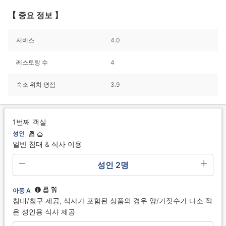
【 중요 정보 】
서비스
4.0
레스토랑 수
4
숙소 위치 평점
3.9
1번째 객실
성인
일반 침대 & 식사 이용
성인 2명
아동 A
침대/침구 제공, 식사가 포함된 상품의 경우 양/가짓수가 다소 적
은 성인용 식사 제공