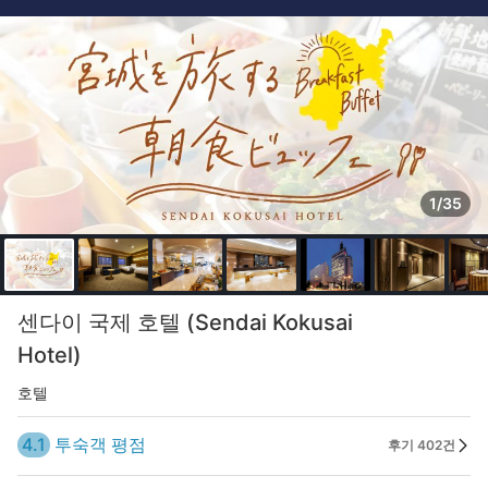
1/35
센다이 국제 호텔 (Sendai Kokusai
Hotel)
호텔
4.1
투숙객 평점
후기 402건