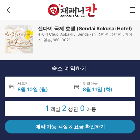
센다이 국제 호텔 (Sendai Kokusai Hotel)
4-6-1 Chuo, Aoba-ku, Sendai-shi, 센다이, 센다이, 미야
기, 일본, 980-0021
숙소 예약하기
체크인
체크아웃
8월 10일 (월)
8월 11일 (화)
1
2
0
객실
성인
아동
예약 가능 객실 & 요금 확인하기