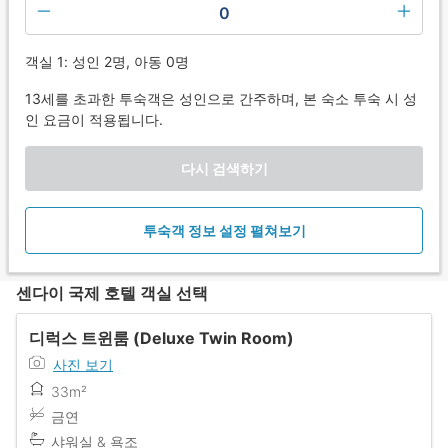
0
객실 1: 성인 2명, 아동 0명
13세를 초과한 투숙객은 성인으로 간주하며, 본 숙소 투숙 시 성
인 요금이 적용됩니다.
다시 검색하기
투숙객 정보 설정 펼쳐보기
센다이 국제 호텔 객실 선택
디럭스 트윈룸 (Deluxe Twin Room)
사진 보기
33m²
금연
샤워실 & 욕조