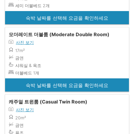
세미 더블베드 2개
숙박 날짜를 선택해 요금을 확인하세요
모더레이트 더블룸 (Moderate Double Room)
사진 보기
17m²
금연
샤워실 & 욕조
더블베드 1개
숙박 날짜를 선택해 요금을 확인하세요
캐주얼 트윈룸 (Casual Twin Room)
사진 보기
20m²
금연
욕조