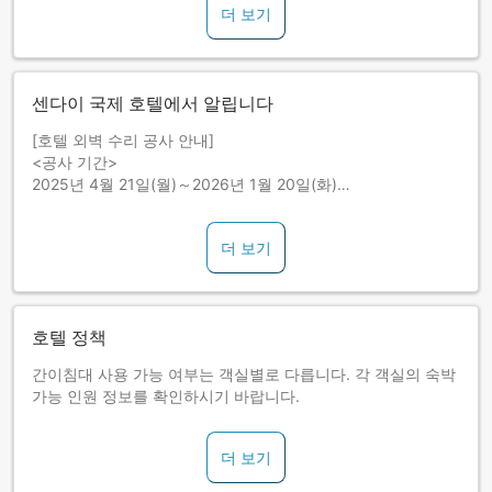
더 보기
센다이 국제 호텔에서 알립니다
[호텔 외벽 수리 공사 안내]
<공사 기간>
2025년 4월 21일(월)～2026년 1월 20일(화)
<공사 시간>
8:30～17：30
더 보기
<고객님께 미치는 영향>
공사 기간 중에는 소음 및 진동이 발생할 수 있습니다.
공사는 옥상에서 곤돌라를 매달아 작업을 실시합니다.
투숙 중에는 커튼을 닫아 주시기 바랍니다.
호텔 정책
간이침대 사용 가능 여부는 객실별로 다릅니다. 각 객실의 숙박
가능 인원 정보를 확인하시기 바랍니다.
더 보기