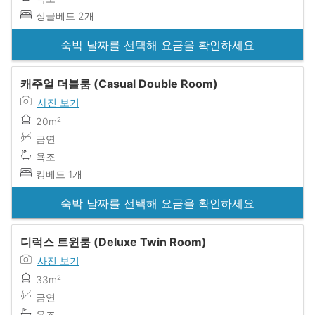
싱글베드 2개
숙박 날짜를 선택해 요금을 확인하세요
캐주얼 더블룸 (Casual Double Room)
사진 보기
20m²
금연
욕조
킹베드 1개
숙박 날짜를 선택해 요금을 확인하세요
디럭스 트윈룸 (Deluxe Twin Room)
사진 보기
33m²
금연
욕조