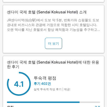
센다이 국제 호텔 (Sendai Kokusai Hotel) 소개
JR센다이역(仙台駅)에서 도보 약 5분, 번화가와 쇼핑몰도 도보
권내로 비즈니스와 관광에 거점으로 적합한 시티 호텔입니다.
오랜 역사를 지닌 호텔로서 항상 쾌적함과 기능성을 추구하고
있습니다. 주차장이 완비되어 있으며, 대리석이 깔린 넓은 로비
는 개방감을 느끼게 해줍니다.
더 보기
센다이 국제 호텔 (Sendai Kokusai Hotel)에 대한 유용
한 후기
투숙객 평점
4.1
후기 402건
실제 투숙객 작성 후기 | 제공: