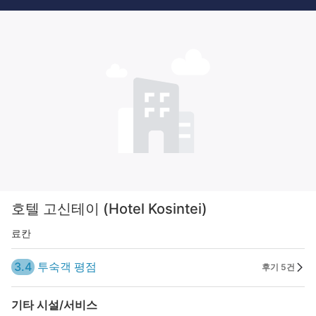
호텔 고신테이 (Hotel Kosintei)
료칸
3.4
투숙객 평점
후기 5건
기타 시설/서비스