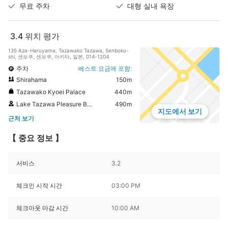
무료 주차
대형 실내 욕장
3.4
위치 평가
135 Aza-Haruyama, Tazawako Tazawa, Senboku-
shi, 센보쿠, 센보쿠, 아키타, 일본, 014-1204
주차
베스트 요금에 포함:
Shirahama
150m
Tazawako Kyoei Palace
440m
Lake Tazawa Pleasure Boat
490m
지도에서 보기
근처 보기
【 중요 정보 】
서비스
3.2
체크인 시작 시간
03:00 PM
체크아웃 마감 시간
10:00 AM