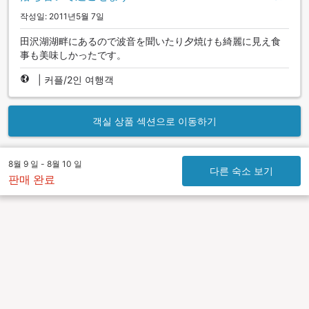
작성일: 2011년5월 7일
田沢湖湖畔にあるので波音を聞いたり夕焼けも綺麗に見え食
事も美味しかったです。
|
커플/2인 여행객
객실 상품 섹션으로 이동하기
8월 9 일 - 8월 10 일
다른 숙소 보기
판매 완료