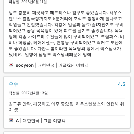
작성일: 2018년9월 11일
방도 충분히 깨끗하고 매트리스나 침구도 좋았습니다. 하우스
텐보스 출입국장까지도 5분거리에 조식도 짱짱하게 잘나오고
직원들고 친절했습니다. 각층에 얼음과 음료(술)자판기도 구비
되어있고 공용 목욕탕이 있어 피로를 풀기도 좋았습니다. 목욕
탕에 각종 사이즈의 수건들이 많이 구비되어있고, 크림파스, 비
비나 화장품, 헤어에센스, 면봉등 구비되어있고 락커로 도난에
도 좋았습니다. 다만... 흠이라면 목욕탕의 탕에서 락스냄새가
났네요.. 일행이 남탕도 락스냄새때문에 방에
sooyeon
|
대한민국 | 커플/2인 여행객
우수
4.5
작성일: 2017년4월 13일
침구류 안락, 깨끗하고 아주 좋았음. 하우스텐보스와 인접해 위
치 굿.
A
|
대한민국 | 그룹 여행객