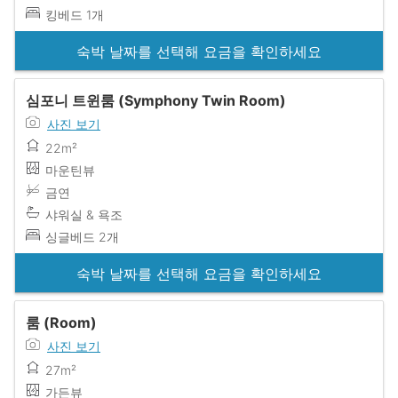
킹베드 1개
숙박 날짜를 선택해 요금을 확인하세요
심포니 트윈룸 (Symphony Twin Room)
사진 보기
22m²
마운틴뷰
금연
샤워실 & 욕조
싱글베드 2개
숙박 날짜를 선택해 요금을 확인하세요
룸 (Room)
사진 보기
27m²
가든뷰