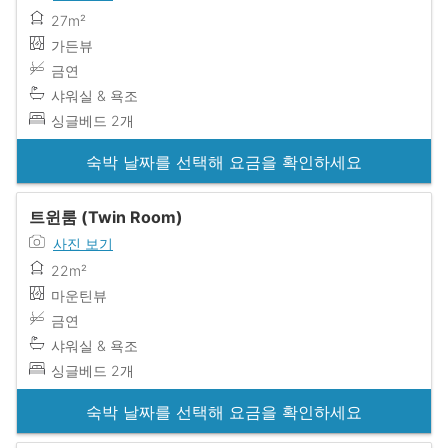
27m²
가든뷰
금연
샤워실 & 욕조
싱글베드 2개
숙박 날짜를 선택해 요금을 확인하세요
트윈룸 (Twin Room)
사진 보기
22m²
마운틴뷰
금연
샤워실 & 욕조
싱글베드 2개
숙박 날짜를 선택해 요금을 확인하세요