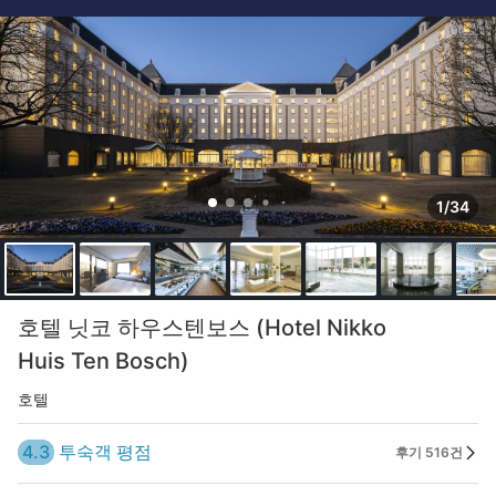
1/34
호텔 닛코 하우스텐보스 (Hotel Nikko
Huis Ten Bosch)
호텔
4.3
투숙객 평점
후기 516건