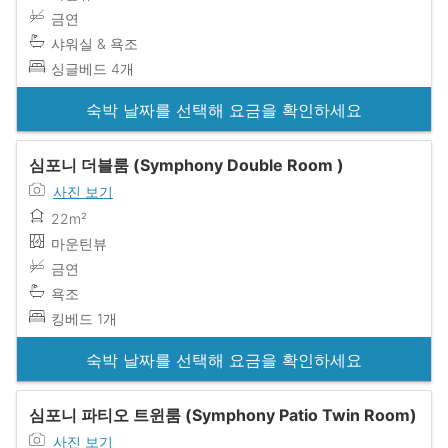
금연
샤워실 & 욕조
싱글베드 4개
숙박 날짜를 선택해 요금을 확인하세요
심포니 더블룸 (Symphony Double Room )
사진 보기
22m²
마운틴뷰
금연
욕조
킹베드 1개
숙박 날짜를 선택해 요금을 확인하세요
심포니 파티오 트윈룸 (Symphony Patio Twin Room)
사진 보기