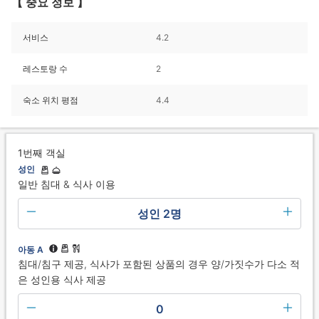
【 중요 정보 】
서비스
4.2
레스토랑 수
2
숙소 위치 평점
4.4
1번째 객실
성인
일반 침대 & 식사 이용
성인 2명
아동 A
침대/침구 제공, 식사가 포함된 상품의 경우 양/가짓수가 다소 적
은 성인용 식사 제공
0