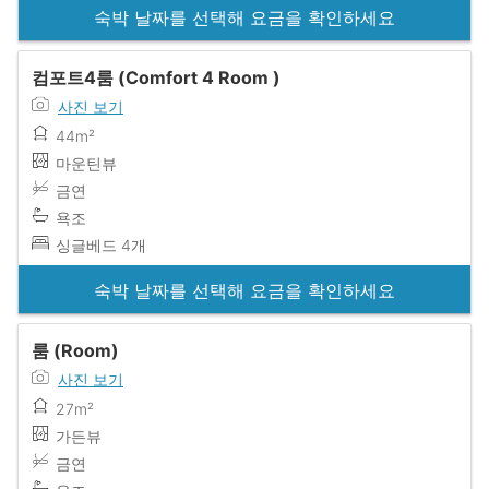
숙박 날짜를 선택해 요금을 확인하세요
컴포트4룸 (Comfort 4 Room )
사진 보기
44m²
마운틴뷰
금연
욕조
싱글베드 4개
숙박 날짜를 선택해 요금을 확인하세요
룸 (Room)
사진 보기
27m²
가든뷰
금연