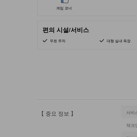
게임 코너
편의 시설/서비스
무료 주차
대형 실내 욕장
【 중요 정보 】
서비
체크