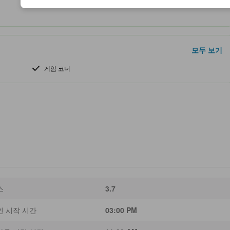
모두 보기
게임 코너
스
3.7
인 시작 시간
03:00 PM