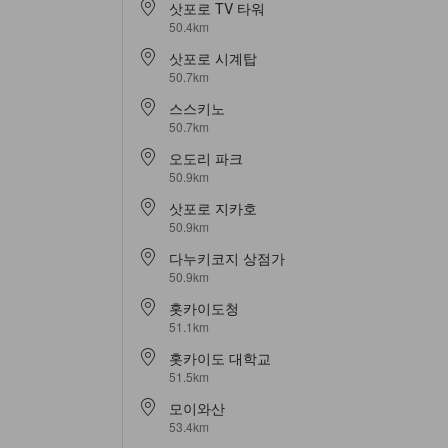
삿포로 TV 타워
50.4km
삿포로 시계탑
50.7km
스스키노
50.7km
오도리 파크
50.9km
삿포로 지카호
50.9km
다누키코지 상점가
50.9km
홋카이도청
51.1km
홋카이도 대학교
51.5km
모이와산
53.4km