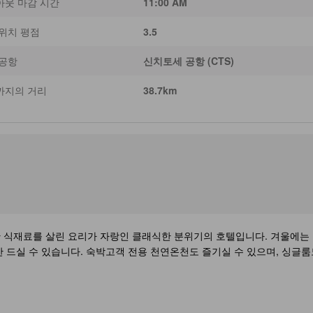
아웃 마감 시간
11:00 AM
위치 평점
3.5
 공항
신치토세 공항 (CTS)
까지의 거리
38.7km
식재료를 살린 요리가 자랑인 클래식한 분위기의 호텔입니다. 겨울에는 
제한 드실 수 있습니다. 숙박고객 전용 천연온천도 즐기실 수 있으며, 싱글