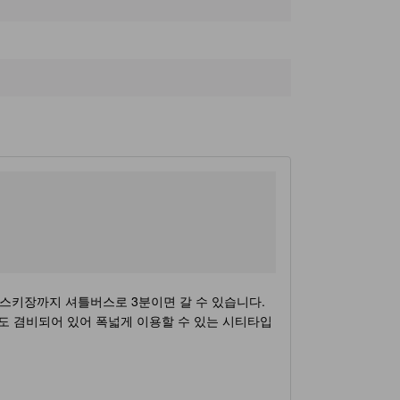
Lift No. 3
920m
Lift No. 1
1.0km
Lift No. 2
1.0km
Gondola
1.1km
스키장까지 셔틀버스로 3분이면 갈 수 있습니다.
룸도 겸비되어 있어 폭넓게 이용할 수 있는 시티타입