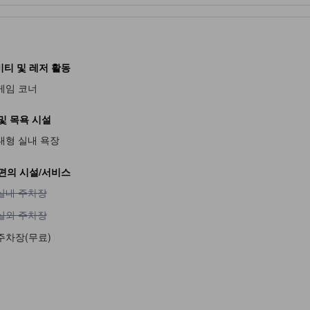
티 및 레저 활동
게임 코너
및 목욕 시설
대형 실내 욕장
편의 시설/서비스
불가
실내 주차장 이용 불가
실내 주차장
실외 주차장 이용 불가
실외 주차장
주차장(무료)
불가