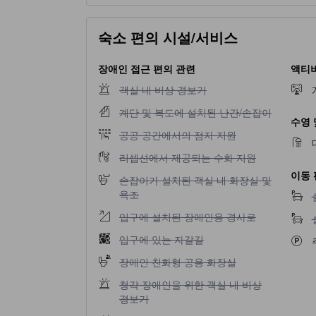
숙소 편의 시설/서비스
장애인 접근 편의 관련
액티비
객실 내 비상 경보기 이용 불가
객실 내 비상 경보기
계단 및 복도에 설치된 난간/손잡이 이용 불가
계단 및 복도에 설치된 난간/손잡이
수영 
공공 공간에서의 점자 지원 이용 불가
공공 공간에서의 점자 지원
리셉션에서 제공되는 수화 지원 이용 불가
리셉션에서 제공되는 수화 지원
이동 
손잡이가 설치된 객실 내 화장실 및 욕조 이용 
손잡이가 설치된 객실 내 화장실 및
욕조
입구에 설치된 장애인용 경사로 이용 불가
입구에 설치된 장애인용 경사로
입구에 있는 자갈길 이용 불가
입구에 있는 자갈길
장애인 친화형 공용 화장실 이용 불가
장애인 친화형 공용 화장실
청각 장애인을 위한 객실 내 비상 경보기 이용 
청각 장애인을 위한 객실 내 비상
경보기