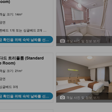
Room)
객실 크기: 14m²
금연
퀸베드 1개 또는 싱글베드 2개 & 싱글베드 3개
금 확인을 위해 숙박 날짜를 선택
객실 사진 및 정보 보기
하세요
드 트리플룸 (Standard
le Room)
객실 크기: 21m²
금연
싱글베드 3개
금 확인을 위해 숙박 날짜를 선택
객실 사진 및 정보 보기
하세요