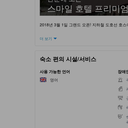
스마일 호텔 프리미엄
2018년 3월 1일 그랜드 오픈! 지하철 도호선 
더 보기
숙소 편의 시설/서비스
사용 가능한 언어
장애인
영어