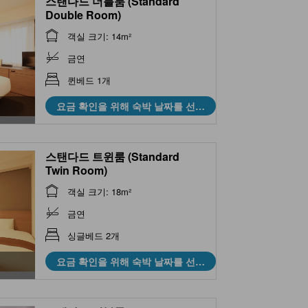
스탠다드 더블룸 (Standard
Double Room)
객실 크기: 14m²
금연
퀸베드 1개
요금 확인을 위해 숙박 날짜를 선택
하세요
스탠다드 트윈룸 (Standard
Twin Room)
객실 크기: 18m²
금연
싱글베드 2개
요금 확인을 위해 숙박 날짜를 선택
하세요