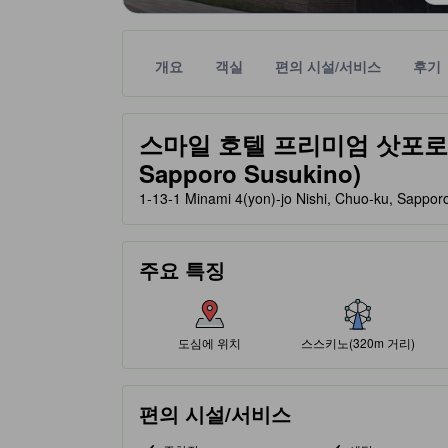
개요
객실
편의 시설/서비스
후기
노란색 별 표시는 기대할 수 있는 편안함, 편의 시설
tooltip
스마일 호텔 프리미엄 삿포로 스스
Sapporo Susukino)
1-13-1 Minami 4(yon)-jo Nishi, Chuo-ku, Sa
주요 특징
도심에 위치
스스키노(320m 거리)
편의 시설/서비스