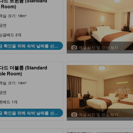
드 트윈룸 (Standard
 Room)
객실 크기: 18m²
금연
싱글베드 2개
금 확인을 위해 숙박 날짜를 선택
객실 사진 및 정보 보기
하세요
드 더블룸 (Standard
ble Room)
객실 크기: 14m²
금연
퀸베드 1개
금 확인을 위해 숙박 날짜를 선택
객실 사진 및 정보 보기
하세요