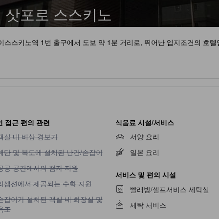
 삿포로 스스키노
호스이스스키노역 1번 출구에서 도보 약 1분 거리로, 뛰어난 입지조건의 호텔
 접근 편의 관련
식음료 시설/서비스
객실 내 비상 경보기 이용 불가
객실 내 비상 경보기
서양 요리
계단 및 복도에 설치된 난간/손잡이 이용 불가
계단 및 복도에 설치된 난간/손잡이
일본 요리
공공 공간에서의 점자 지원 이용 불가
공공 공간에서의 점자 지원
서비스 및 편의 시설
리셉션에서 제공되는 수화 지원 이용 불가
리셉션에서 제공되는 수화 지원
빨래방/셀프서비스 세탁실
손잡이가 설치된 객실 내 화장실 및 욕조 이용 불가
손잡이가 설치된 객실 내 화장실 및
세탁 서비스
욕조