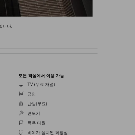
입니다.
모든 객실에서 이용 가능
TV (무료 채널)
금연
난방(무료)
면도기
목욕 타월
비데가 설치된 화장실