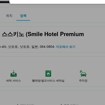
위치
정책
 및 서비스를 반영해 파트너 사이트에서 제공한 성급입니다.
키노 (Smile Hotel Premium
pporo-shi, 삿포로, 삿포로, 일본, 064-0804
- 지도에서 보기
세탁 서비스
빨래방/셀프서비스 세탁실
주차장