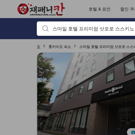
재패니칸의 모든 이용후기는 숙소 이용후기 작성 전 숙소 예약에서부터 체
tooltip
자세히 보기
출입/접근 서비스 평점 5점 만점에 5점. 삿포로 기준 높은 평점
객실의 편안함 및 쾌적함 평점 5점 만점에 4.2점. 삿포로 기준 높은 평점
위치 평점 5점 만점에 3.9점. 삿포로 기준 높은 평점
서비스 평점 5점 만점에 3.8점. 삿포로 기준 높은 평점
이용후기 페이지로 변경되었습니다 1
이용후기 페이지로 변경되었습니다 1
호텔 & 료칸
할인 쿠
검색하고 싶은 키워드나 숙소명을 입력하고 방향키나 탭
홈
홋카이도 숙소
스마일 호텔 프리미엄 삿포로 스스