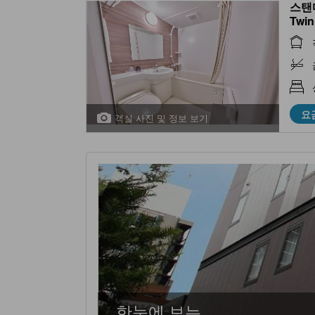
스탠다
Twin
요
객실 사진 및 정보 보기
한눈에 보는