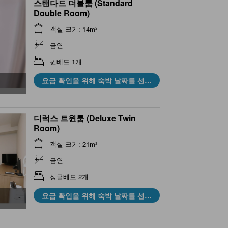
스탠다드 더블룸 (Standard
Double Room)
객실 크기: 14m²
금연
퀸베드 1개
요금 확인을 위해 숙박 날짜를 선택
하세요
디럭스 트윈룸 (Deluxe Twin
Room)
객실 크기: 21m²
금연
싱글베드 2개
요금 확인을 위해 숙박 날짜를 선택
하세요