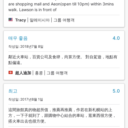
are shopping mall and Aeon(open till 10pm) within 3mins
walk. Lawson is in front of
Tracy
|
말레이시아 | 그룹 여행객
매우 좋음
4.0
작성일: 2018년7월 8일
鄰近火車站，百貨公司及食肆，尚算方便。 對自駕遊，地點有
點偏遠。
超人迪加
|
홍콩 | 그룹 여행객
최고
5.0
작성일: 2017년8월 1일
這間旅館真的物超所值，推薦再推薦，作若在新札幌站的上
方，一下子就到了，跟購物中心結合的車站，逛東西很方便，
搭火車出去也很方便。