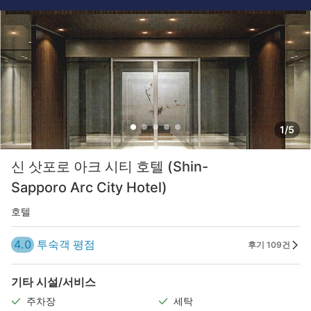
1/5
신 삿포로 아크 시티 호텔 (Shin-
Sapporo Arc City Hotel)
호텔
4.0
투숙객 평점
후기 109건
기타 시설/서비스
주차장
세탁