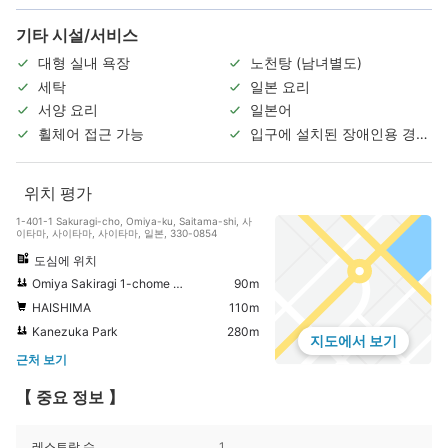
기타 시설/서비스
대형 실내 욕장
노천탕 (남녀별도)
세탁
일본 요리
서양 요리
일본어
휠체어 접근 가능
입구에 설치된 장애인용 경사
로
위치 평가
1-401-1 Sakuragi-cho, Omiya-ku, Saitama-shi, 사
이타마, 사이타마, 사이타마, 일본, 330-0854
도심에 위치
Omiya Sakiragi 1-chome Park
90m
HAISHIMA
110m
Kanezuka Park
280m
지도에서 보기
근처 보기
【 중요 정보 】
레스토랑 수
1