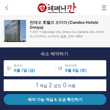
칸데오 호텔즈 오미야 (Candeo Hotels
Omiya)
1-401-1 Sakuragi-cho, Omiya-ku, Saitama-shi, 사이타
마, 사이타마, 사이타마, 일본, 330-0854
숙소 예약하기
체크인
체크아웃
8월 7일 (금)
8월 8일 (토)
1
2
0
객실
성인
아동
예약 가능 객실 & 요금 확인하기