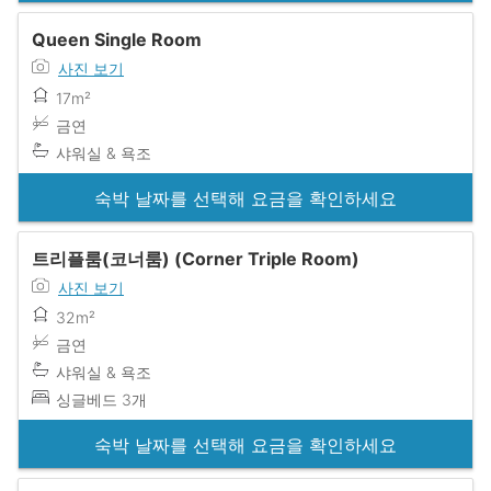
Queen Single Room
사진 보기
17m²
금연
샤워실 & 욕조
숙박 날짜를 선택해 요금을 확인하세요
트리플룸(코너룸) (Corner Triple Room)
사진 보기
32m²
금연
샤워실 & 욕조
싱글베드 3개
숙박 날짜를 선택해 요금을 확인하세요