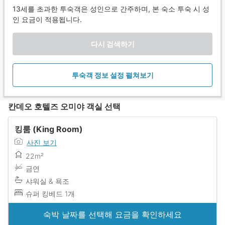
13세를 초과한 투숙객은 성인으로 간주하며, 본 숙소 투숙 시 성
인 요금이 적용됩니다.
다시 검색하기
투숙객 정보 설정 펼쳐보기
칸데오 호텔즈 오미야 객실 선택
킹룸 (King Room)
사진 보기
22m²
금연
샤워실 & 욕조
슈퍼 킹베드 1개
숙박 날짜를 선택해 요금을 확인하세요