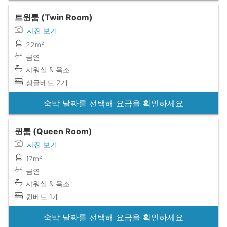
트윈룸 (Twin Room)
사진 보기
22m²
금연
샤워실 & 욕조
싱글베드 2개
숙박 날짜를 선택해 요금을 확인하세요
퀸룸 (Queen Room)
사진 보기
17m²
금연
샤워실 & 욕조
퀸베드 1개
숙박 날짜를 선택해 요금을 확인하세요