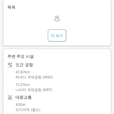
목욕
더 보기
주변 주요 시설
인근 공항
41.87km
하네다 국제공항 (HND)
71.07km
나리타 국제공항 (NRT)
대중교통
430m
오미야역 (철도)