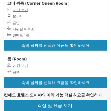
코너 퀸룸 (Corner Queen Room )
사진 보기
19m²
금연
샤워실 & 욕조
퀸베드 1개
숙박 날짜를 선택해 요금을 확인하세요
룸 (Room)
사진 보기
금연
숙박 날짜를 선택해 요금을 확인하세요
칸데오 호텔즈 오미야의 예약 가능 객실 & 요금 확인하기
객실 및 요금 보기