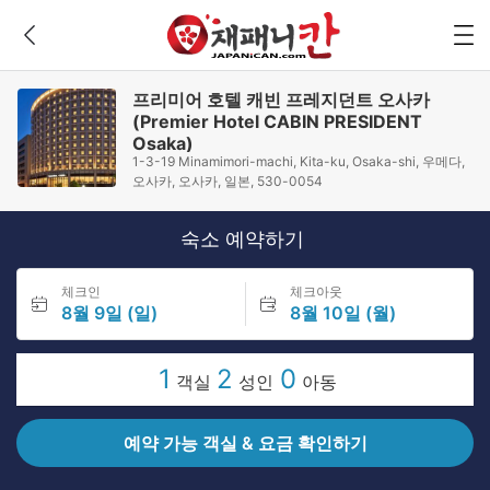
프리미어 호텔 캐빈 프레지던트 오사카
(Premier Hotel CABIN PRESIDENT
Osaka)
1-3-19 Minamimori-machi, Kita-ku, Osaka-shi, 우메다,
오사카, 오사카, 일본, 530-0054
숙소 예약하기
체크인
체크아웃
8월 9일 (일)
8월 10일 (월)
1
2
0
객실
성인
아동
예약 가능 객실 & 요금 확인하기