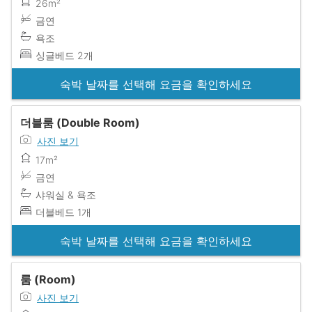
26m²
금연
욕조
싱글베드 2개
숙박 날짜를 선택해 요금을 확인하세요
더블룸 (Double Room)
사진 보기
17m²
금연
샤워실 & 욕조
더블베드 1개
숙박 날짜를 선택해 요금을 확인하세요
룸 (Room)
사진 보기