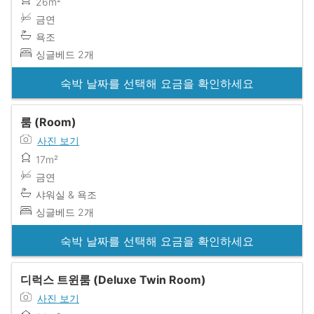
26m²
금연
욕조
싱글베드 2개
숙박 날짜를 선택해 요금을 확인하세요
룸 (Room)
사진 보기
17m²
금연
샤워실 & 욕조
싱글베드 2개
숙박 날짜를 선택해 요금을 확인하세요
디럭스 트윈룸 (Deluxe Twin Room)
사진 보기