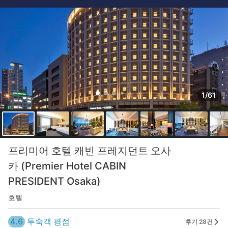
1/61
프리미어 호텔 캐빈 프레지던트 오사
카 (Premier Hotel CABIN
PRESIDENT Osaka)
호텔
4.6
투숙객 평점
후기 28건