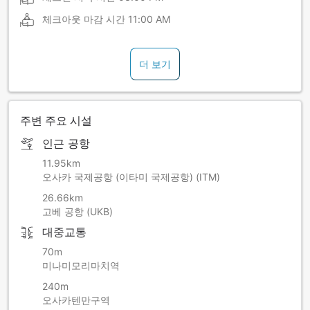
체크아웃 마감 시간
11:00 AM
더 보기
주변 주요 시설
인근 공항
11.95km
오사카 국제공항 (이타미 국제공항) (ITM)
26.66km
고베 공항 (UKB)
대중교통
70m
미나미모리마치역
240m
오사카텐만구역