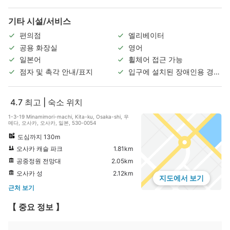
기타 시설/서비스
편의점
엘리베이터
공용 화장실
영어
일본어
휠체어 접근 가능
점자 및 촉각 안내/표지
입구에 설치된 장애인용 경사
로
4.7
최고 | 숙소 위치
1-3-19 Minamimori-machi, Kita-ku, Osaka-shi, 우
메다, 오사카, 오사카, 일본, 530-0054
도심까지 130m
오사카 캐슬 파크
1.81km
공중정원 전망대
2.05km
오사카 성
2.12km
지도에서 보기
근처 보기
【 중요 정보 】