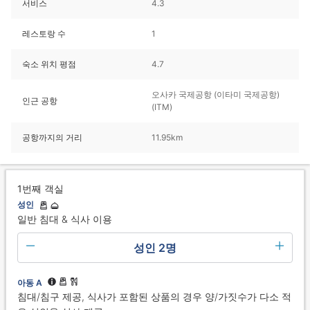
서비스
4.3
레스토랑 수
1
숙소 위치 평점
4.7
오사카 국제공항 (이타미 국제공항)
인근 공항
(ITM)
공항까지의 거리
11.95km
1번째 객실
성인
일반 침대 & 식사 이용
성인 2명
아동 A
침대/침구 제공, 식사가 포함된 상품의 경우 양/가짓수가 다소 적