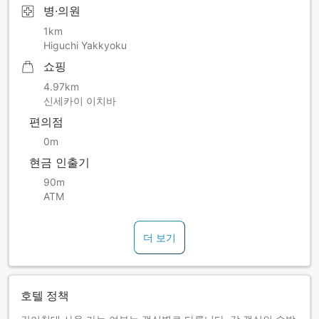
병·의원
1km
Higuchi Yakkyoku
쇼핑
4.97km
신세카이 이치바
편의점
0m
현금 인출기
90m
ATM
더 보기
호텔 정책