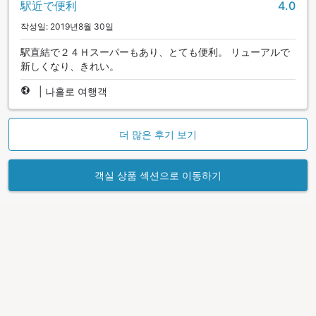
駅近で便利
4.0
작성일: 2019년8월 30일
駅直結で２４Ｈスーパーもあり、とても便利。 リューアルで
新しくなり、きれい。
|
나홀로 여행객
더 많은 후기 보기
객실 상품 섹션으로 이동하기