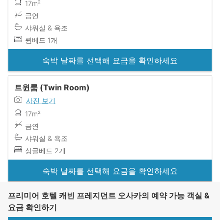
17m²
금연
샤워실 & 욕조
퀸베드 1개
숙박 날짜를 선택해 요금을 확인하세요
트윈룸 (Twin Room)
사진 보기
17m²
금연
샤워실 & 욕조
싱글베드 2개
숙박 날짜를 선택해 요금을 확인하세요
프리미어 호텔 캐빈 프레지던트 오사카의 예약 가능 객실 &
요금 확인하기