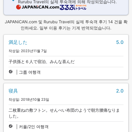
Rurubu Travel의 실제 투숙객에 의해 작성되었습니다.
JAPANiCAN.com 및 Rurubu Travel의 실제 투숙객 후기 14 건을 확
인하세요. 일부 이용 후기는 기계 번역되었습니다.
満足した
5.0
작성일: 2023년11월 7일
子供孫と６人で宿泊、みんな喜んだ
|
그룹 여행객
寝具
2.0
작성일: 2018년10월 23일
二枚重ねの敷フトン。せんべい布団のようで朝方腰痛なりま
した。
|
커플/2인 여행객