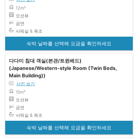
12m²
오션뷰
금연
샤워실 & 욕조
숙박 날짜를 선택해 요금을 확인하세요
다다미 침대 객실(본관/트윈베드)
(Japanese/Western-style Room (Twin Beds,
Main Building))
사진 보기
15m²
오션뷰
금연
샤워실 & 욕조
숙박 날짜를 선택해 요금을 확인하세요