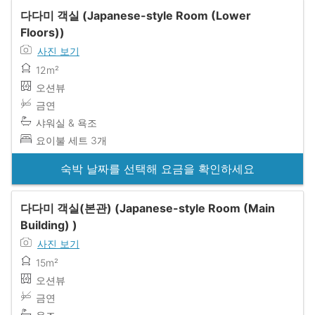
다다미 객실 (Japanese-style Room (Lower
Floors))
사진 보기
12m²
오션뷰
금연
샤워실 & 욕조
요이불 세트 3개
숙박 날짜를 선택해 요금을 확인하세요
다다미 객실(본관) (Japanese-style Room (Main
Building) )
사진 보기
15m²
오션뷰
금연