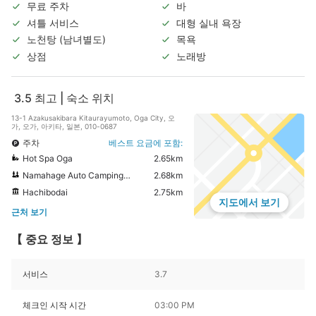
무료 주차
바
셔틀 서비스
대형 실내 욕장
노천탕 (남녀별도)
목욕
상점
노래방
3.5
최고 | 숙소 위치
13-1 Azakusakibara Kitaurayumoto, Oga City, 오
가, 오가, 아키타, 일본, 010-0687
주차
베스트 요금에 포함:
Hot Spa Oga
2.65km
Namahage Auto Camping Ground
2.68km
Hachibodai
2.75km
지도에서 보기
근처 보기
【 중요 정보 】
서비스
3.7
체크인 시작 시간
03:00 PM