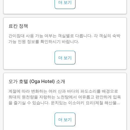
더 보기
료칸 정책
간이침대 사용 가능 여부는 객실별로 다릅니다. 각 객실의 숙박
가능 인원 정보를 확인하시기 바랍니다.
더 보기
오가 호텔 (Oga Hotel) 소개
계절에 따라 변화하는 여러 산과 바다의 파도소리를 배경으로
최대의 원천량을 자랑하는 노천탕에서 여유롭고 편안하게 입욕
을 즐기실 수 있습니다. 운치있는 이소야키 요리(제철 해산물
구이요리)를 오자시키용으로 처음 고안한 곳이 본 호텔입니다.
더 보기