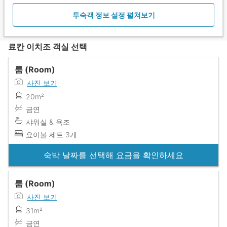
투숙객 정보 설정 펼쳐보기
료칸 이치조 객실 선택
룸 (Room)
사진 보기
20m²
금연
샤워실 & 욕조
요이불 세트 3개
숙박 날짜를 선택해 요금을 확인하세요
룸 (Room)
사진 보기
31m²
금연