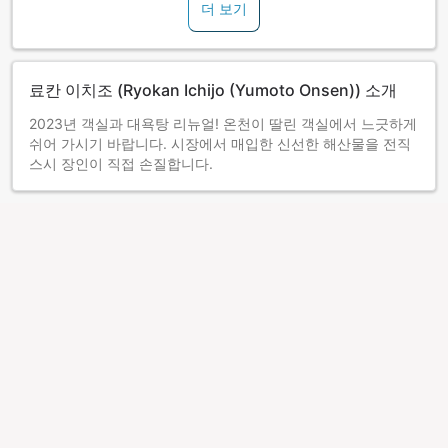
더 보기
료칸 이치조 (Ryokan Ichijo (Yumoto Onsen)) 소개
2023년 객실과 대욕탕 리뉴얼! 온천이 딸린 객실에서 느긋하게
쉬어 가시기 바랍니다. 시장에서 매입한 신선한 해산물을 전직
스시 장인이 직접 손질합니다.