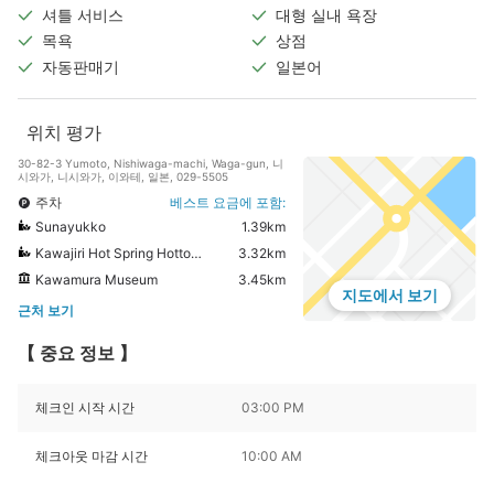
셔틀 서비스
대형 실내 욕장
목욕
상점
자동판매기
일본어
위치 평가
30-82-3 Yumoto, Nishiwaga-machi, Waga-gun, 니
시와가, 니시와가, 이와테, 일본, 029-5505
주차
베스트 요금에 포함:
Sunayukko
1.39km
Kawajiri Hot Spring Hottoyuda
3.32km
Kawamura Museum
3.45km
지도에서 보기
근처 보기
【 중요 정보 】
체크인 시작 시간
03:00 PM
체크아웃 마감 시간
10:00 AM