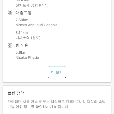
신치토세 공항 (CTS)
대중교통
2.89km
Niseko Annupuri Gondola
8.14km
니세코역 (철도)
병·의원
5.8km
Niseko Physio
더 보기
료칸 정책
간이침대 사용 가능 여부는 객실별로 다릅니다. 각 객실의 숙박
가능 인원 정보를 확인하시기 바랍니다.