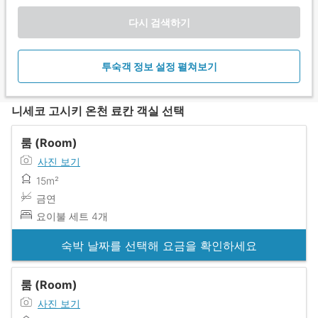
다시 검색하기
투숙객 정보 설정 펼쳐보기
니세코 고시키 온천 료칸 객실 선택
룸 (Room)
사진 보기
15m²
금연
요이불 세트 4개
숙박 날짜를 선택해 요금을 확인하세요
룸 (Room)
사진 보기