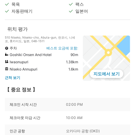
목욕
팩스
자동판매기
일본어
위치 평가
510 Niseko, Niseko-cho, Abuta-gun, 란코시, 니세
코, 홋카이도, 일본, 048-1511
주차
베스트 요금에 포함:
Goshiki Onsen And Hotel
90m
Iwaonupuri
1.38km
Niseko Annupuri
1.6km
지도에서 보기
근처 보기
【 중요 정보 】
체크인 시작 시간
02:00 PM
체크아웃 마감 시간
10:00 AM
인근 공항
오카다마 공항 (OKD)