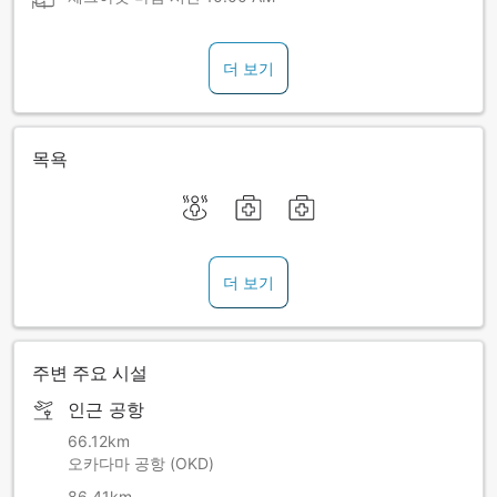
더 보기
목욕
더 보기
주변 주요 시설
인근 공항
66.12km
오카다마 공항 (OKD)
86.41km