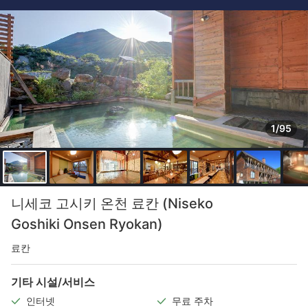
1/95
니세코 고시키 온천 료칸 (Niseko
Goshiki Onsen Ryokan)
료칸
기타 시설/서비스
인터넷
무료 주차