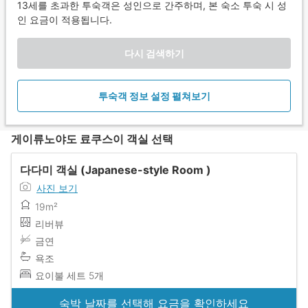
13세를 초과한 투숙객은 성인으로 간주하며, 본 숙소 투숙 시 성
인 요금이 적용됩니다.
다시 검색하기
투숙객 정보 설정 펼쳐보기
게이류노야도 료쿠스이 객실 선택
다다미 객실 (Japanese-style Room )
사진 보기
19m²
리버뷰
금연
욕조
요이불 세트 5개
숙박 날짜를 선택해 요금을 확인하세요