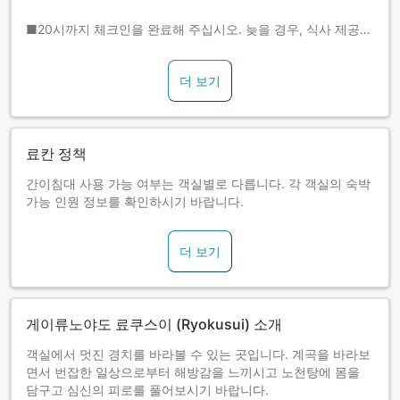
■20시까지 체크인을 완료해 주십시오. 늦을 경우, 식사 제공이
불가한 경우가 있습니다. 이점 주의해 주십시오.
더 보기
료칸 정책
간이침대 사용 가능 여부는 객실별로 다릅니다. 각 객실의 숙박
가능 인원 정보를 확인하시기 바랍니다.
더 보기
게이류노야도 료쿠스이 (Ryokusui) 소개
객실에서 멋진 경치를 바라볼 수 있는 곳입니다. 계곡을 바라보
면서 번잡한 일상으로부터 해방감을 느끼시고 노천탕에 몸을
담구고 심신의 피로를 풀어보시기 바랍니다.