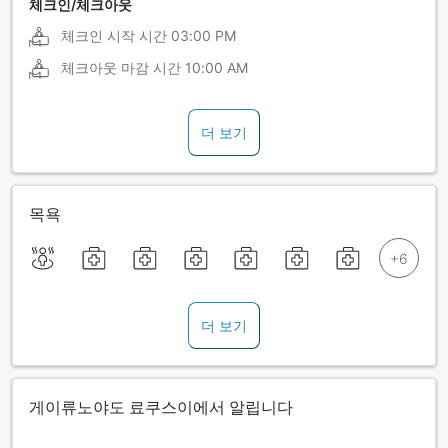
체크인/체크아웃
체크인 시작 시간
03:00 PM
체크아웃 마감 시간
10:00 AM
더 보기
목욕
더 보기
게이류노야도 료쿠스이에서 알립니다