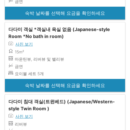
금연
숙박 날짜를 선택해 요금을 확인하세요
다다미 객실 *객실내 욕실 없음 (Japanese-style
Room *No bath in room)
사진 보기
15m²
마운틴뷰, 리버뷰 및 밸리뷰
금연
요이불 세트 5개
숙박 날짜를 선택해 요금을 확인하세요
다다미 침대 객실(트윈베드) (Japanese/Western-
style Twin Room )
사진 보기
리버뷰