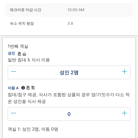
체크아웃 마감 시간
10:00 AM
숙소 위치 평점
3.8
1번째 객실
성인
일반 침대 & 식사 이용
성인 2명
아동 A
침대/침구 제공, 식사가 포함된 상품의 경우 양/가짓수가 다소 적
은 성인용 식사 제공
0
객실 1: 성인 2명, 아동 0명