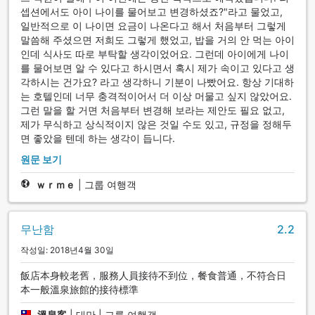
셉션에서도 아이 나이를 물어보고 변경하셨죠?"라고 물었고,
일반적으로 이 나이면 요금이 나온다고 해서 처음부터 그렇게
말씀해 주셨으면 저희도 그렇게 했었고, 밥을 거의 안 먹는 아이
인데 식사도 따로 부탁할 생각이었어요. 그런데 아이에게 나이
를 물어보면 알 수 있다고 하시면서 혹시 제가 속이고 있다고 생
각하시는 건가요? 라고 생각하니 기분이 나빴어요. 항상 기대하
는 호텔인데 너무 충격적이어서 더 이상 머물고 싶지 않았어요.
그런 말을 할 거면 처음부터 변경해 보라는 제안도 필요 없고,
제가 무식하고 상식적이지 않은 것일 수도 있고, 규정을 정해두
면 좋았을 텐데 하는 생각이 듭니다.
원문 보기
ｗｒｍｅ
|
그룹 여행객
무난함
2.2
작성일: 2018년4월 30일
飯店本身較老舊，服務人員接待不到位，餐食普通，不符合日
本一般溫泉旅館的接待標準
溫泉客
|
대만 | 그룹 여행객