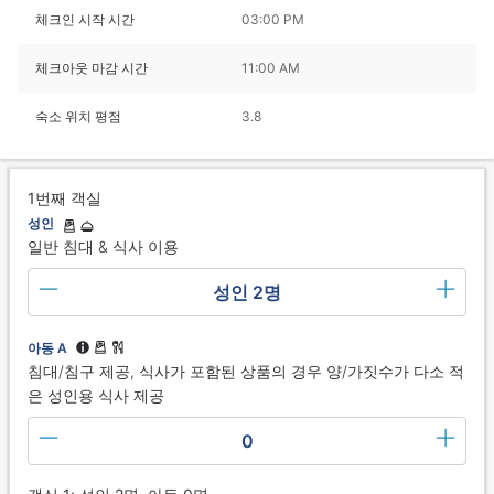
체크인 시작 시간
03:00 PM
체크아웃 마감 시간
11:00 AM
숙소 위치 평점
3.8
1번째 객실
성인
일반 침대 & 식사 이용
성인 2명
아동 A
침대/침구 제공, 식사가 포함된 상품의 경우 양/가짓수가 다소 적
은 성인용 식사 제공
0