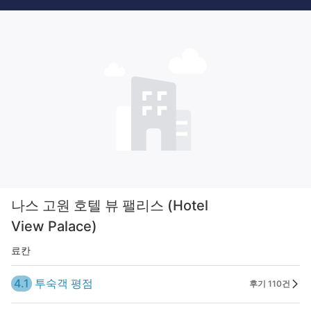
나스 고원 호텔 뷰 팰리스 (Hotel
View Palace)
료칸
4.1
투숙객 평점
후기 110건