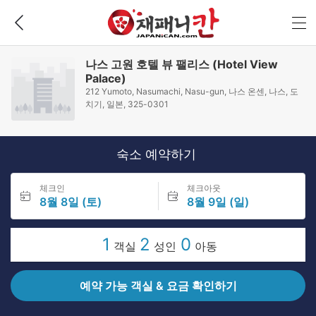
나스 고원 호텔 뷰 팰리스 (Hotel View
Palace)
212 Yumoto, Nasumachi, Nasu-gun, 나스 온센, 나스, 도
치기, 일본, 325-0301
숙소 예약하기
체크인
체크아웃
8월 8일 (토)
8월 9일 (일)
1
2
0
객실
성인
아동
예약 가능 객실 & 요금 확인하기