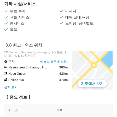
기타 시설/서비스
무료 주차
마사지
셔틀 서비스
대형 실내 욕장
룸서비스
노천탕 (남녀별도)
목욕
3.8
최고 | 숙소 위치
212 Yumoto, Nasumachi, Nasu-gun, 나스 온센, 나
스, 도치기, 일본, 325-0301
주차
베스트 요금에 포함:
Nasuonsen Shikanoyu Hot Spring
380m
Nasu Onsen
420m
Shikanoyu
470m
지도에서 보기
근처 보기
【 중요 정보 】
서비스
3.8