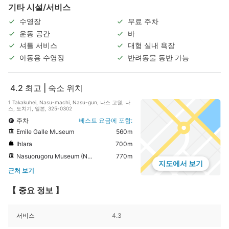
기타 시설/서비스
수영장
무료 주차
운동 공간
바
셔틀 서비스
대형 실내 욕장
아동용 수영장
반려동물 동반 가능
4.2
최고 | 숙소 위치
1 Takakuhei, Nasu-machi, Nasu-gun, 나스 고원, 나
스, 도치기, 일본, 325-0302
주차
베스트 요금에 포함:
Emile Galle Museum
560m
Ihlara
700m
Nasuorugoru Museum (Nasu Music Box)
770m
지도에서 보기
근처 보기
【 중요 정보 】
서비스
4.3