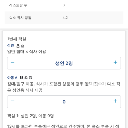
레스토랑 수
3
숙소 위치 평점
4.2
1번째 객실
성인
일반 침대 & 식사 이용
성인 2명
아동 A
침대/침구 제공, 식사가 포함된 상품의 경우 양/가짓수가 다소 적
은 성인용 식사 제공
0
객실 1: 성인 2명, 아동 0명
13세를 초과한 투숙객은 성인으로 간주하며, 본 숙소 투숙 시 성