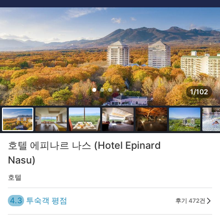
1/102
호텔 에피나르 나스 (Hotel Epinard
Nasu)
호텔
4.3
투숙객 평점
후기 472건