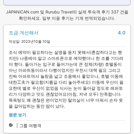
JAPANiCAN.com 및 Rurubu Travel의 실제 투숙객 후기 337 건을
확인하세요. 일부 이용 후기는 기계 번역되었습니다.
조금 개선해서
4.0
작성일: 2023년10월 10일
조식 예약이 필요하다는 설명을 듣지 못해서(혼잡하다고는 했
지만) 나중에야 알고 스마트폰으로 예약했더니 한 조를 기다려
야 했다. 돌아가는 입구로 들어가는데 큰 정체(차량) 호텔동이
아닌 아파트동이라서 다행이었지만 우천시 대책 필요 그리고
진짜 아파트여서 놀랐음 넓고 조용해서 좋았으나, 호텔 이동에
대한工夫가 필요함(지름길 다리 놓아주세요) 이동에 우산이 필
요한데 별로 우산이 없었음 식사는 눈이 돌아갈 정도로 레퍼토
리가 다양하고 맛도 괜찮았어요(아침, 저녁 모두) 만족합니다.
목욕탕도 꽤 괜찮은 편이었지만 탈의실이 너무 더워서 손자 옷
을 갈아입히는 동안 땀이 났다.
원문 보기
|
그룹 여행객