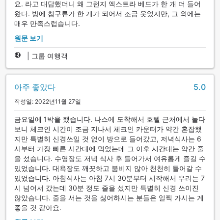
요. 라고 대답했더니 왜 그런지 엑스트라 베드가 한 개 더 들어
왔다. 방에 침구류가 한 개가 되어서 조금 웃었지만, 그 외에는
매우 만족스럽습니다.
원문 보기
|
그룹 여행객
아주 좋았다
5.0
작성일: 2022년11월 27일
금요일에 1박을 했습니다. 나스에 도착해서 호텔 근처에서 놀다
보니 체크인 시간이 조금 지나서 체크인 카운터가 약간 혼잡했
지만 특별히 신경쓰일 것 없이 방으로 들어갔고, 저녁식사는 6
시부터 가장 빠른 시간대에 먹었는데 그 이후 시간대는 약간 줄
을 섰습니다. 수영장도 저녁 식사 후 들어가서 여유롭게 즐길 수
있었습니다. 대욕장도 깨끗하고 붐비지 않아 천천히 들어갈 수
있었습니다. 아침식사는 아침 7시 30분부터 시작해서 우리는 7
시 넘어서 갔는데 30분 정도 줄을 섰지만 특별히 신경 쓰이진
않았습니다. 줄을 서는 것을 싫어하시는 분들은 일찍 가시는 게
좋을 것 같아요.