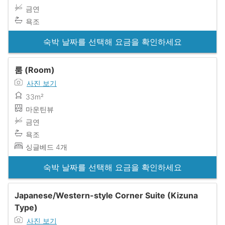
금연
욕조
숙박 날짜를 선택해 요금을 확인하세요
룸 (Room)
사진 보기
33m²
마운틴뷰
금연
욕조
싱글베드 4개
숙박 날짜를 선택해 요금을 확인하세요
Japanese/Western-style Corner Suite (Kizuna
Type)
사진 보기