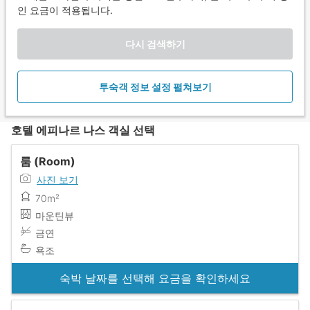
인 요금이 적용됩니다.
다시 검색하기
투숙객 정보 설정 펼쳐보기
호텔 에피나르 나스 객실 선택
룸 (Room)
사진 보기
70m²
마운틴뷰
금연
욕조
숙박 날짜를 선택해 요금을 확인하세요