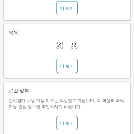
더 보기
목욕
더 보기
료칸 정책
간이침대 사용 가능 여부는 객실별로 다릅니다. 각 객실의 숙박
가능 인원 정보를 확인하시기 바랍니다.
더 보기