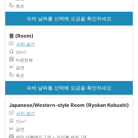
욕조
숙박 날짜를 선택해 요금을 확인하세요
룸 (Room)
사진 보기
58m²
마운틴뷰
금연
욕조
숙박 날짜를 선택해 요금을 확인하세요
Japanese/Western-style Room (Ryokan Kobushi)
사진 보기
12m²
금연
세미 더블베드 2개 + 요이불 세트 1개