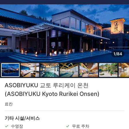
1/84
ASOBIYUKU 교토 루리케이 온천
(ASOBIYUKU Kyoto Rurikei Onsen)
료칸
기타 시설/서비스
수영장
무료 주차