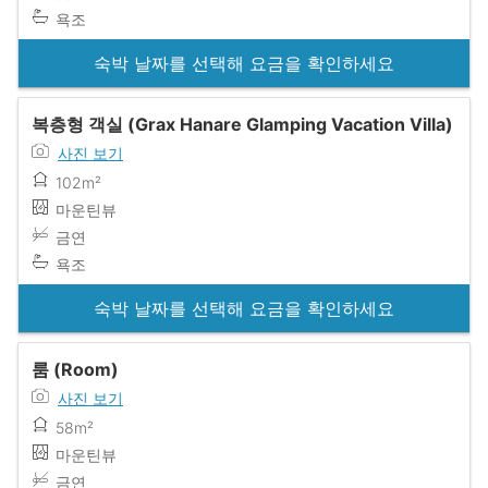
욕조
숙박 날짜를 선택해 요금을 확인하세요
복층형 객실 (Grax Hanare Glamping Vacation Villa)
사진 보기
102m²
마운틴뷰
금연
욕조
숙박 날짜를 선택해 요금을 확인하세요
룸 (Room)
사진 보기
58m²
마운틴뷰
금연