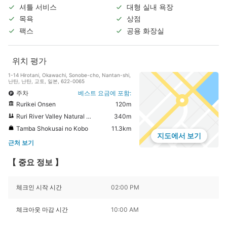
셔틀 서비스
대형 실내 욕장
목욕
상점
팩스
공용 화장실
위치 평가
1-14 Hirotani, Okawachi, Sonobe-cho, Nantan-shi,
난탄, 난탄, 교토, 일본, 622-0065
주차
베스트 요금에 포함:
Rurikei Onsen
120m
Ruri River Valley Natural Park
340m
Tamba Shokusai no Kobo
11.3km
지도에서 보기
근처 보기
【 중요 정보 】
체크인 시작 시간
02:00 PM
체크아웃 마감 시간
10:00 AM