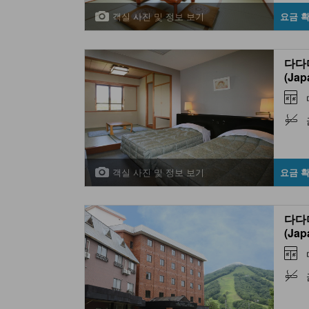
객실 사진 및 정보 보기
요금 
다다
(Jap
Room
)
객실 사진 및 정보 보기
요금 
다다
(Jap
Room
)