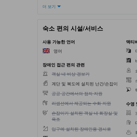
더 보기
숙소 편의 시설/서비스
사용 가능한 언어
액티비
영어
장애인 접근 편의 관련
객실 내 비상 경보기 이용 불가
객실 내 비상 경보기
계단 및 복도에 설치된 난간/손잡이
공공 공간에서의 점자 지원 이용 불가
공공 공간에서의 점자 지원
리셉션에서 제공되는 수화 지원 이용 불가
리셉션에서 제공되는 수화 지원
수영 
손잡이가 설치된 객실 내 화장실 및 욕조 이용 
손잡이가 설치된 객실 내 화장실 및
욕조
입구에 설치된 장애인용 경사로 이용 불가
입구에 설치된 장애인용 경사로