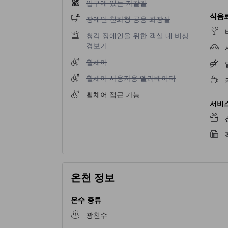
입구에 있는 자갈길 이용 불가
입구에 있는 자갈길
식음료
장애인 친화형 공용 화장실 이용 불가
장애인 친화형 공용 화장실
청각 장애인을 위한 객실 내 비상 경보기 이용 
청각 장애인을 위한 객실 내 비상
경보기
휠체어 이용 불가
휠체어
휠체어 사용자용 엘리베이터 이용 불가
휠체어 사용자용 엘리베이터
휠체어 접근 가능
서비스
온천 정보
온수 종류
광천수