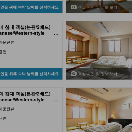
객실 사진 및 정보 보기
확인을 위해 숙박 날짜를 선택하세요
미 침대 객실(본관/2베드)
anese/Western-style
...
 (2 Beds, Main Building)
마운틴뷰
금연
객실 사진 및 정보 보기
확인을 위해 숙박 날짜를 선택하세요
미 침대 객실(본관/2베드)
anese/Western-style
...
 (2 Beds, Main Building)
마운틴뷰
금연