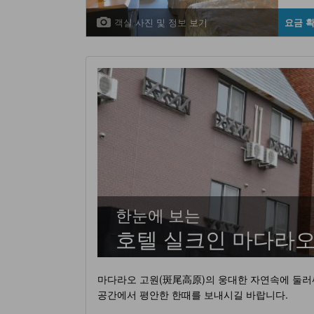
객실 사진 및 정보 보기
요금 
한눈에 보는
호텔 실크인 마다라
마다라오 고원(斑尾高原)의 웅대한 자연속에 둘러
공간에서 평안한 한때를 보내시길 바랍니다.