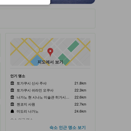
지도에서 보기
인기 명소
토가쿠시 신사 주샤
21.8km
토가쿠시 쉬라인 오쿠사
22.3km
나가노 현 시나노 미술관 히가시야마 카이이 갤러리
22.6km
젠코지 사원
22.7km
미도리 나가노
24.6km
숙소 인근 명소
Madarao Mountain Resort
숙소 인근 명소 보기
830m