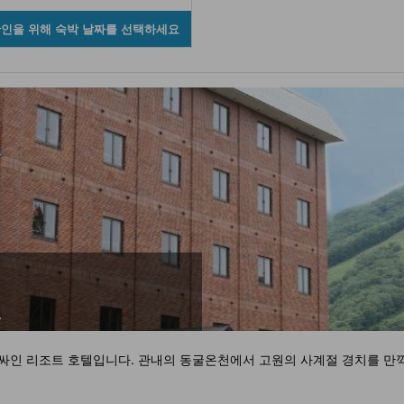
확인을 위해 숙박 날짜를 선택하세요
오
싸인 리조트 호텔입니다. 관내의 동굴온천에서 고원의 사계절 경치를 만끽