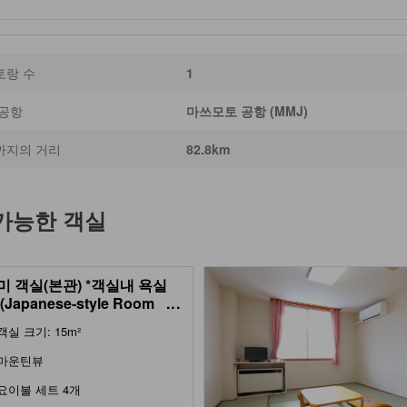
토랑 수
1
 공항
마쓰모토 공항 (MMJ)
까지의 거리
82.8km
 가능한 객실
미 객실(본관) *객실내 욕실
Japanese-style Room
...
n Building) *No bath)
객실 크기: 15m²
마운틴뷰
요이불 세트 4개