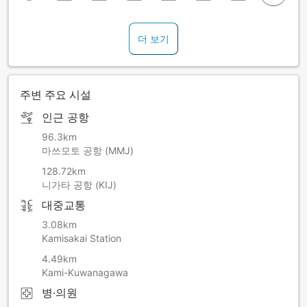
더 보기
주변 주요 시설
인근 공항
96.3km
마쓰모토 공항 (MMJ)
128.72km
니가타 공항 (KIJ)
대중교통
3.08km
Kamisakai Station
4.49km
Kami-Kuwanagawa
병·의원