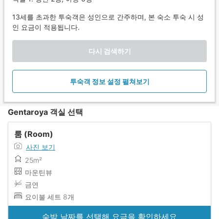
13세를 초과한 투숙객은 성인으로 간주하며, 본 숙소 투숙 시 성
인 요금이 적용됩니다.
다시 검색하기
투숙객 정보 설정 펼쳐보기
Gentaroya 객실 선택
룸 (Room)
사진 보기
25m²
마운틴뷰
금연
요이불 세트 8개
숙박 날짜를 선택해 요금을 확인하세요