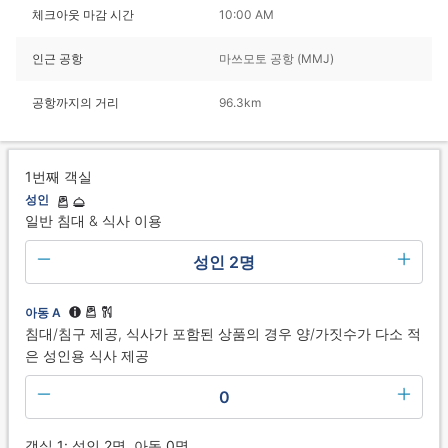
체크아웃 마감 시간
10:00 AM
인근 공항
마쓰모토 공항 (MMJ)
공항까지의 거리
96.3km
1번째 객실
성인
일반 침대 & 식사 이용
성인 2명
아동 A
침대/침구 제공, 식사가 포함된 상품의 경우 양/가짓수가 다소 적
은 성인용 식사 제공
0
객실 1: 성인 2명, 아동 0명