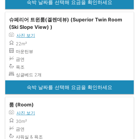
숙박 날짜를 선택해 요금을 확인하세요
슈페리어 트윈룸(겔렌데뷰) (Superior Twin Room
(Ski Slope View) )
사진 보기
22m²
마운틴뷰
금연
욕조
싱글베드 2개
숙박 날짜를 선택해 요금을 확인하세요
룸 (Room)
사진 보기
30m²
금연
샤워실 & 욕조