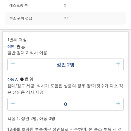
레스토랑 수
2
숙소 위치 평점
3.5
1번째 객실
성인
일반 침대 & 식사 이용
성인 2명
아동 A
침대/침구 제공, 식사가 포함된 상품의 경우 양/가짓수가 다소 적
은 성인용 식사 제공
0
객실 1: 성인 2명, 아동 0명
13세를 초과한 투숙객은 성인으로 간주하며, 본 숙소 투숙 시 성