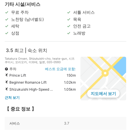
기타 시설/서비스
무료 주차
셔틀 서비스
노천탕 (남녀별도)
목욕
세탁
안전 금고
상점
노래방
3.5
최고 | 숙소 위치
Takakura Onsen, Shizukuishi-cho, Iwate-gun, 시즈
쿠이시, 모리오카, 이와테, 일본, 020-0593
주차
베스트 요금에 포함:
Prince Lift
150m
Beginner Romance Lift
1.02km
Shizukuishi High-Speed Lift
1.05km
지도에서 보기
근처 보기
【 중요 정보 】
서비스
3.7