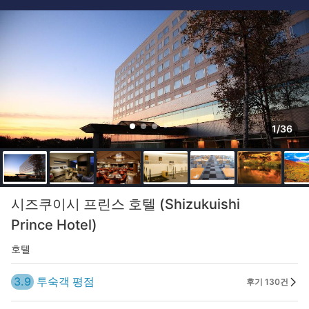
1/36
시즈쿠이시 프린스 호텔 (Shizukuishi
Prince Hotel)
호텔
3.9
투숙객 평점
후기 130건