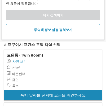
인 요금이 적용됩니다.
다시 검색하기
투숙객 정보 설정 펼쳐보기
시즈쿠이시 프린스 호텔 객실 선택
트윈룸 (Twin Room)
사진 보기
22m²
마운틴뷰
금연
욕조
숙박 날짜를 선택해 요금을 확인하세요