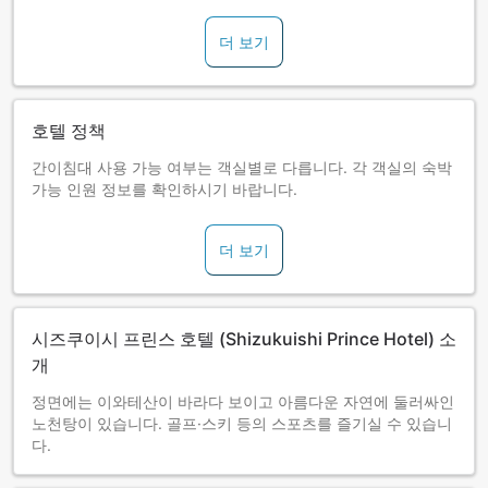
지 않습니다.) ※관내에 예배공간과 손발 등을 씻는 장소는 없으
므로 각자 객실에서 부탁드립니다.
더 보기
호텔 정책
간이침대 사용 가능 여부는 객실별로 다릅니다. 각 객실의 숙박
가능 인원 정보를 확인하시기 바랍니다.
더 보기
시즈쿠이시 프린스 호텔 (Shizukuishi Prince Hotel) 소
개
정면에는 이와테산이 바라다 보이고 아름다운 자연에 둘러싸인
노천탕이 있습니다. 골프·스키 등의 스포츠를 즐기실 수 있습니
다.