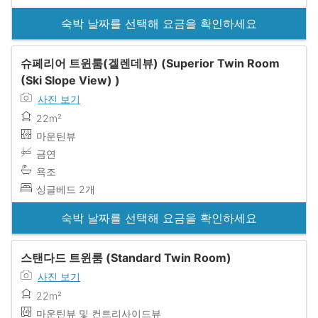
숙박 날짜를 선택해 요금을 확인하세요
슈페리어 트윈룸(겔렌데뷰) (Superior Twin Room
(Ski Slope View) )
사진 보기
22m²
마운틴뷰
금연
욕조
싱글베드 2개
숙박 날짜를 선택해 요금을 확인하세요
스탠다드 트윈룸 (Standard Twin Room)
사진 보기
22m²
마운틴뷰 및 컨트리사이드뷰