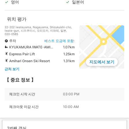
영어
일본어
위치 평가
22-202 Iwateyama, Nagayama, Shizukuishi-cho,
Iwate-gun, 시즈쿠이시, 모리오카, 이와테, 일본,
020-0585
주차
베스트 요금에 포함:
KYUKAMURA IWATE-AMIHARIONSEN
1.07km
Express Pair Lift
1.25km
Amihari Onsen Ski Resort
1.31km
지도에서 보기
근처 보기
【 중요 정보 】
체크인 시작 시간
03:00 PM
체크아웃 마감 시간
10:00 AM
1번째 객실